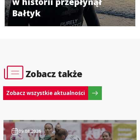
w historii przepłynął
Bałtyk
Zobacz także
Zobacz wszystkie aktualności
09.08.2026