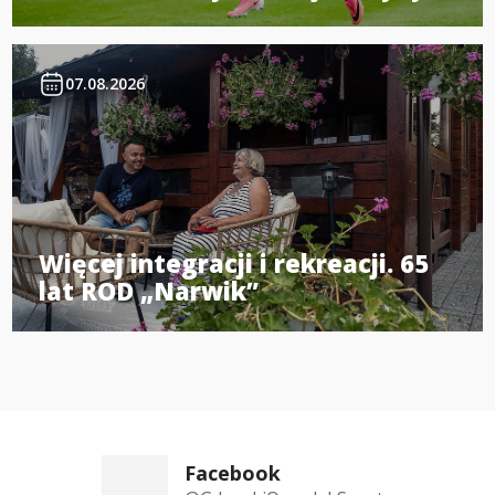
07.08.2026
Więcej integracji i rekreacji. 65
lat ROD „Narwik”
Facebook