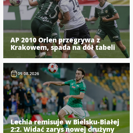
AP 2010 Orlen przegrywa z
Krakowem, spada na dół tabeli
09.08.2026
Lechia remisuje w Bielsku-Białej
2:2. Widać zarys nowej drużyny