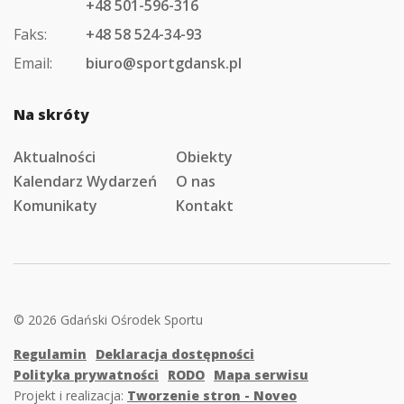
+48 501-596-316
Faks:
+48 58 524-34-93
Email:
biuro@sportgdansk.pl
Na skróty
Aktualności
Obiekty
Kalendarz Wydarzeń
O nas
Komunikaty
Kontakt
© 2026 Gdański Ośrodek Sportu
Regulamin
Deklaracja dostępności
Polityka prywatności
RODO
Mapa serwisu
Projekt i realizacja:
Tworzenie stron - Noveo