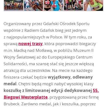
Organizowany przez Gdański Ośrodek Sportu
wspólnie z Radiem Gdańsk bieg jest jednym
z najpopularniejszych w Polsce. W tym roku, za
sprawą
nowej trasy
, która poprowadzi biegaczy
m.in. kładką nad Motławą, w pobliżu Muzeum II
Wojny Światowej aż do Europejskiego Centrum
Solidarności, ma szansę stać się jeszcze większą
atrakcją dla uczestników. Na mecie na każdego
finiszera czekać będzie
wyjątkowy, odlewany
medal
. Chętni będą mogli nabyć wysokiej klasy
koszulkę z limitowanej edycji dedykowanej
55.
Biegowi Westerplatte
, przygotowaną przez firmę
Brubeck. Zarówno medal, jak i koszulka, poprzez