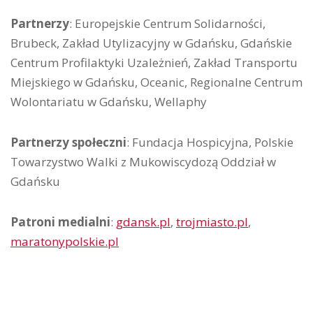
Partnerzy
: Europejskie Centrum Solidarności,
Brubeck, Zakład Utylizacyjny w Gdańsku, Gdańskie
Centrum Profilaktyki Uzależnień, Zakład Transportu
Miejskiego w Gdańsku, Oceanic, Regionalne Centrum
Wolontariatu w Gdańsku, Wellaphy
Partnerzy społeczni
: Fundacja Hospicyjna, Polskie
Towarzystwo Walki z Mukowiscydozą Oddział w
Gdańsku
Patroni medialni
:
gdansk.pl
,
trojmiasto.pl
,
maratonypolskie.pl