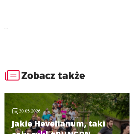
’ ’
Zobacz także
30.05.2026
Jakie Hevelianum, taki