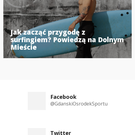
Jak zacząć przygodę z
surfingiem? Powiedzą na Dolnym
Mieście
Facebook
@GdanskiOsrodekSportu
Twitter