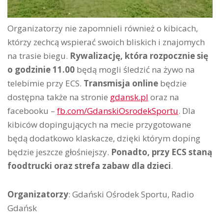
Organizatorzy nie zapomnieli również o kibicach,
którzy zechcą wspierać swoich bliskich i znajomych
na trasie biegu.
Rywalizację, która rozpocznie się
o godzinie 11.00
będą mogli śledzić na żywo na
telebimie przy ECS.
Transmisja online
będzie
dostępna także na stronie
gdansk.pl
oraz na
facebooku –
fb.com/GdanskiOsrodekSportu
. Dla
kibiców dopingujących na mecie przygotowane
będą dodatkowo klaskacze, dzięki którym doping
będzie jeszcze głośniejszy.
Ponadto, przy ECS staną
foodtrucki oraz strefa zabaw dla dzieci
.
Organizatorzy
: Gdański Ośrodek Sportu, Radio
Gdańsk