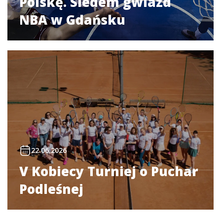
Polskę. Siedem gwiazd
NBA w Gdańsku
22.06.2026
V Kobiecy Turniej o Puchar
Podleśnej