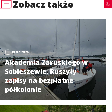
Zobacz także
30.07.2026
Akademia Zaruskiego w
Sobieszewie. Ruszyły
zapisy na bezpłatne
półkolonie