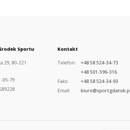
środek Sportu
Kontakt
ta 29, 80-221
Telefon:
+48 58 524-34-73
+48 501-596-316
1-05-79
Faks:
+48 58 524-34-93
589228
Email:
biuro@sportgdansk.p