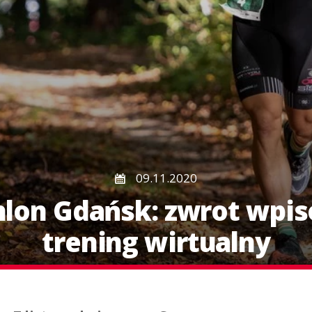
09.11.2020
hlon Gdańsk: zwrot wpi
trening wirtualny