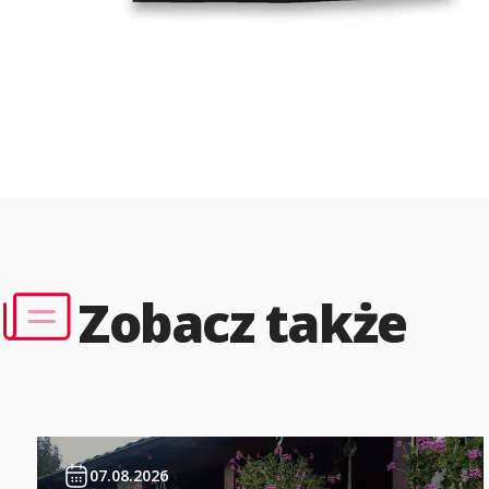
Zobacz także
07.08.2026