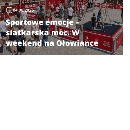
04.08.2026
Sportowe emocje –
siatkarska moc. W
weekend na Ołowiance