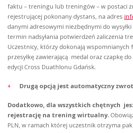
faktu – treningu lub treningów – w postaci z
rejestrującej pokonany dystans, na adres
in
danymi adresowymi niezbędnymi do wysyłki p
termin nadsyłania potwierdzeń zaliczenia tr
Uczestnicy, którzy dokonają wspomnianych f
przesyłkę zawierającą medal oraz czapkę do
edycji Cross Duathlonu Gdańsk.
Drugą opcją jest automatyczny zwro
Dodatkowo, dla wszystkich chętnych jes
rejestrację na trening wirtualny.
Obowiąz
PLN, w ramach której uczestnik otrzyma paki