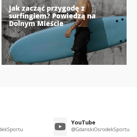
Jak zacząć przygodę z
surfingiem? Powiedzą na
Dolnym Mieście
YouTube
dekSportu
@GdanskiOsrodekSportu