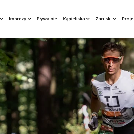
Imprezy
Pływalnie
Kąpieliska
Zaruski
Proje