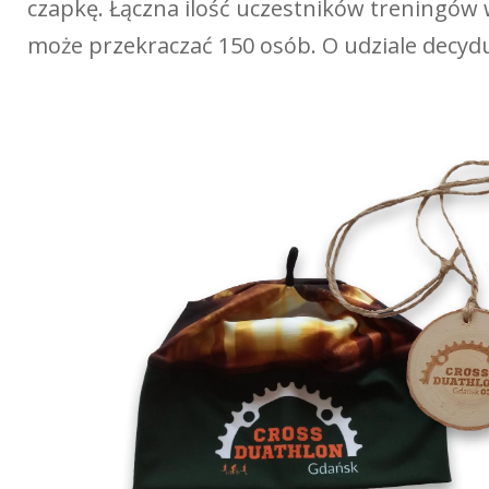
czapkę. Łączna ilość uczestników treningów w
może przekraczać 150 osób. O udziale decydu