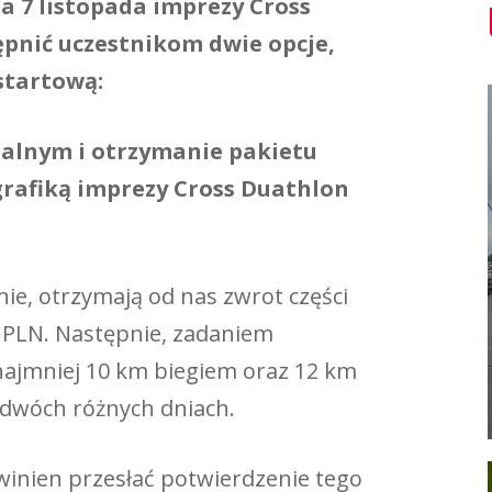
 7 listopada imprezy Cross
pnić uczestnikom dwie opcje,
startową:
tualnym i otrzymanie pakietu
grafiką imprezy Cross Duathlon
nie, otrzymają od nas zwrot części
 PLN. Następnie, zadaniem
najmniej 10 km biegiem oraz 12 km
 dwóch różnych dniach.
winien przesłać potwierdzenie tego