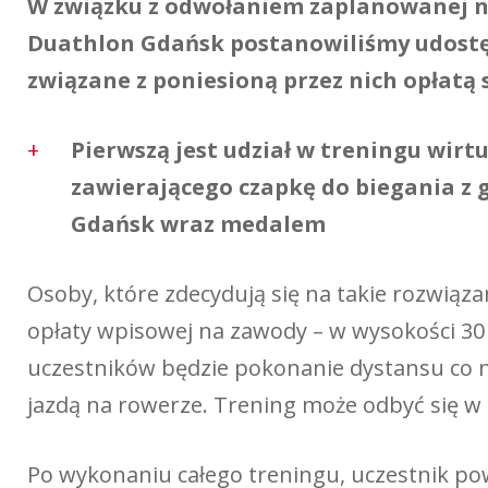
W związku z odwołaniem zaplanowanej na
Duathlon Gdańsk postanowiliśmy udostę
związane z poniesioną przez nich opłatą 
Pierwszą jest udział w treningu wir
zawierającego czapkę do biegania z 
Gdańsk wraz medalem
Osoby, które zdecydują się na takie rozwiąza
opłaty wpisowej na zawody – w wysokości 30
uczestników będzie pokonanie dystansu co 
jazdą na rowerze. Trening może odbyć się w
Po wykonaniu całego treningu, uczestnik po