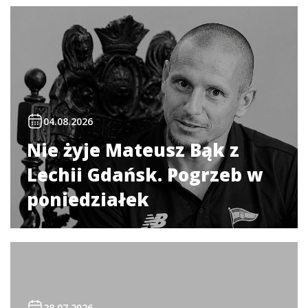
04.08.2026
Nie żyje Mateusz Bąk z
Lechii Gdańsk. Pogrzeb w
poniedziałek
28.07.2026