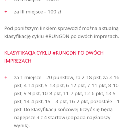
za III miejsce – 100 zł
Pod poniższym linkiem sprawdzić można aktualną
klasyfikację cyklu #RUNGDN po dwóch imprezach.
KLASYFIKACJA CYKLU #RUNGDN PO DWÓCH
IMPREZACH
za 1 miejsce – 20 punktów, za 2-18 pkt, za 3-16
pkt, 4-14 pkt, 5-13 pkt, 6-12 pkt, 7-11 pkt, 8-10
pkt, 9-9 pkt, 10-8 pkt, 11-7 pkt, 12-6 pkt, 13-5
pkt, 14-4 pkt, 15 – 3 pkt, 16-2 pkt, pozostałe – 1
pkt. Do klasyfikacji końcowej liczyć się będą
najlepsze 3 z 4 startów (odpada najsłabszy
wynik).