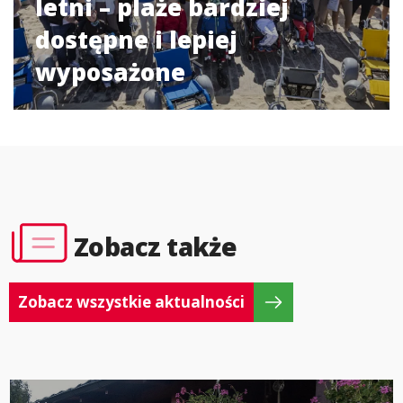
letni – plaże bardziej
dostępne i lepiej
wyposażone
Zobacz także
Zobacz wszystkie aktualności