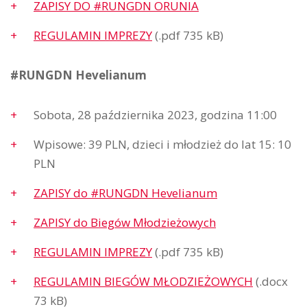
ZAPISY DO #RUNGDN ORUNIA
REGULAMIN IMPREZY
(.pdf 735 kB)
#RUNGDN Hevelianum
Sobota, 28 października 2023, godzina 11:00
Wpisowe: 39 PLN, dzieci i młodzież do lat 15: 10
PLN
ZAPISY do #RUNGDN Hevelianum
ZAPISY do Biegów Młodzieżowych
REGULAMIN IMPREZY
(.pdf 735 kB)
REGULAMIN BIEGÓW MŁODZIEŻOWYCH
(.docx
73 kB)