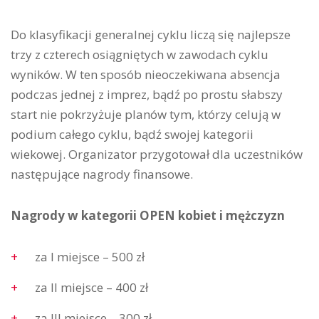
Do klasyfikacji generalnej cyklu liczą się najlepsze
trzy z czterech osiągniętych w zawodach cyklu
wyników. W ten sposób nieoczekiwana absencja
podczas jednej z imprez, bądź po prostu słabszy
start nie pokrzyżuje planów tym, którzy celują w
podium całego cyklu, bądź swojej kategorii
wiekowej. Organizator przygotował dla uczestników
następujące nagrody finansowe.
Nagrody w kategorii OPEN kobiet i mężczyzn
za I miejsce – 500 zł
za II miejsce – 400 zł
za III miejsce – 300 zł