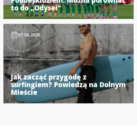
Podbeskidziem. Można porównać
to do „Odysei”
07.08.2026
Jak zacząć przygodę z
surfingiem? Powiedzą na Dolnym
Mieście