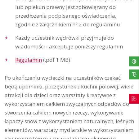
lub opiekun prawny jest zobowiązany do
przedłożenia podpisanego oświadczenia,
zgodnie z załącznikiem nr 2 do regulaminu.
Każdy uczestnik wędrówki przyjmuje do
wiadomości i akceptuje poniższy regulamin
Regulamin
(.pdf 1 MB)
Po ukończeniu wycieczki na uczestników czekać
będą upominki, poczęstunek z kuchni polowej, wiele
atrakcji dla dzieci oraz warsztaty kreatywne z
wykorzystaniem całkiem zwyczajnych odpadów do
stworzenia całkiem nowych rzeczy, wykonywanie
łapaczy snów z wykorzystaniem naturalnych, leśnych
elementów, warsztaty mydlarskie w wykorzystaniem
eko produktów oraz warsztaty eko płynów do