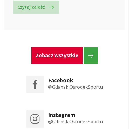
Czytaj całość
Zobacz wszystkie
Facebook
@GdanskiOsrodekSportu
Instagram
@GdanskiOsrodekSportu