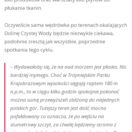
płukania tkanin.
Oczywiście sama wędrówka po terenach okalających
Dolinę Czystej Wody będzie niezwykle ciekawa,
podobnie zresztą jak wszystkie, poprzednie
spotkania tego cyklu.
– Wydawałoby się, że na nad morzem jest płasko. Nic
bardziej mylnego. Choć w Trójmiejskim Parku
Krajobrazowym wysokości sięgają raptem 180 m
n.p.m., to w ciągu kilku godzin spokojnie pokonać
można sumę przewyższeń zbliżoną do niejednych
polskich gór. Tutejszy teren jest dość mocno
pofałdowany co oznacza, że po wejściu na
stumetrowy szczyt, za chwilę będziemy stromo z