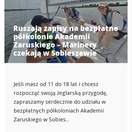
Ruszają zapisy na bezpłatne
półkolonie Akademii
Zaruskiego – Marinery
czekają w Sobieszewie
Jeśli masz od 11 do 18 lat i chcesz
rozpocząć swoją żeglarską przygodę,
zapraszamy serdecznie do udziału w
bezpłatnych półkoloniach Akademii
Zaruskiego w Sobies...