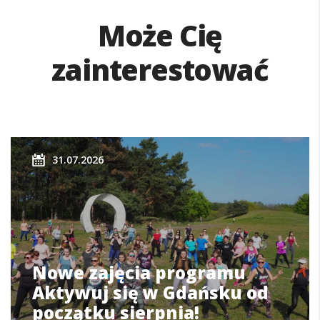
Może Cię
zainterestować
31.07.2026
Nowe zajęcia programu
Aktywuj się w Gdańsku od
początku sierpnia!