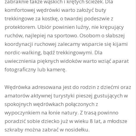
zabraknie także wąskich i krętych ścieżek. Dla
komfortowej wędrówki warto założyć buty
trekkingowe za kostkę, o twardej podeszwie z
protektorem. Ubiór powinien luźny, nie krępujący
ruchów, najlepiej na sportowo. Osobom o słabszej
koordynacji ruchowej zalecamy wsparcie się kijami
nordic-walking, bądź trekkingowymi. Dla
uwiecznienia pięknych widoków warto wziąć aparat
fotograficzny lub kamerę.
Wędrówka adresowana jest do rodzin z dziećmi oraz
amatorów aktywnej turystyki pieszej gustujących w
spokojnych wędrówkach połączonych z
wypoczynkiem na łonie natury. Z trasą powinno
poradzić sobie dziecko już w wieku 8 lat, a młodsze
szkraby można zabrać w nosidełku.