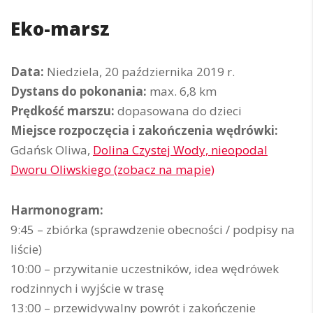
Eko-marsz
Data:
Niedziela, 20 października 2019 r.
Dystans do pokonania:
max. 6,8 km
Prędkość marszu:
dopasowana do dzieci
Miejsce rozpoczęcia i zakończenia wędrówki:
Gdańsk Oliwa,
Dolina Czystej Wody, nieopodal
Dworu Oliwskiego (zobacz na mapie)
Harmonogram:
9:45 – zbiórka (sprawdzenie obecności / podpisy na
liście)
10:00 – przywitanie uczestników, idea wędrówek
rodzinnych i wyjście w trasę
13:00 – przewidywalny powrót i zakończenie