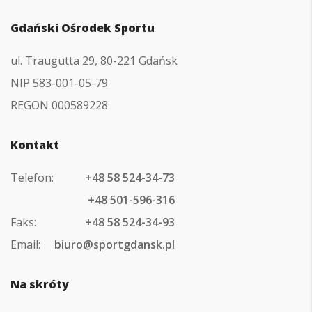
Gdański Ośrodek Sportu
ul. Traugutta 29, 80-221 Gdańsk
NIP 583-001-05-79
REGON 000589228
Kontakt
Telefon:
+48 58 524-34-73
+48 501-596-316
Faks:
+48 58 524-34-93
Email:
biuro@sportgdansk.pl
Na skróty