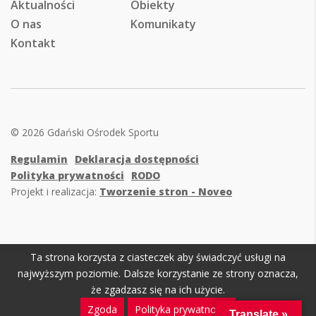
Aktualności
Obiekty
O nas
Komunikaty
Kontakt
© 2026 Gdański Ośrodek Sportu
Regulamin
Deklaracja dostępności
Polityka prywatności
RODO
Projekt i realizacja:
Tworzenie stron - Noveo
Ta strona korzysta z ciasteczek aby świadczyć usługi na
najwyższym poziomie. Dalsze korzystanie ze strony oznacza,
że zgadzasz się na ich użycie.
Zgoda
Polityka prywatności
Translate »