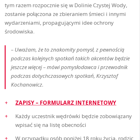
tym razem rozpocznie się w Dolinie Czystej Wody,
zostanie połączona ze zbieraniem śmieci i innymi
wydarzeniami, propagującymi idee ochrony
środowiska.
– Uważam, że to znakomity pomysł, z pewnością
podczas kolejnych spotkań takich akcentów będzie
jeszcze więcej – mówi pomysłodawca i przewodnik
podczas dotychczasowych spotkań, Krzysztof
Kochanowicz.
ZAPISY – FORMULARZ INTERNETOWY
Każdy uczestnik wędrówki będzie zobowiązany
wpisać się na listę obecności
W przypadku osób poniżej 18 roku życia, rodzic