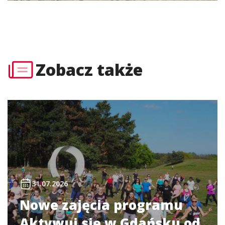
Zobacz także
31.07.2026
Nowe zajęcia programu
Aktywuj się w Gdańsku od