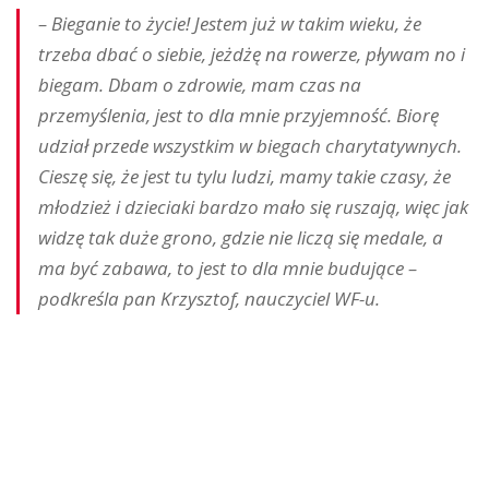
– Bieganie to życie! Jestem już w takim wieku, że
trzeba dbać o siebie, jeżdżę na rowerze, pływam no i
biegam. Dbam o zdrowie, mam czas na
przemyślenia, jest to dla mnie przyjemność. Biorę
udział przede wszystkim w biegach charytatywnych.
Cieszę się, że jest tu tylu ludzi, mamy takie czasy, że
młodzież i dzieciaki bardzo mało się ruszają, więc jak
widzę tak duże grono, gdzie nie liczą się medale, a
ma być zabawa, to jest to dla mnie budujące –
podkreśla pan Krzysztof, nauczyciel WF-u.