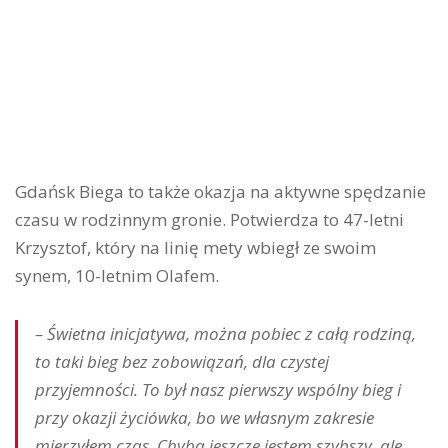
Gdańsk Biega to także okazja na aktywne spędzanie
czasu w rodzinnym gronie. Potwierdza to 47-letni
Krzysztof, który na linię mety wbiegł ze swoim
synem, 10-letnim Olafem.
– Świetna inicjatywa, można pobiec z całą rodziną,
to taki bieg bez zobowiązań, dla czystej
przyjemności. To był nasz pierwszy wspólny bieg i
przy okazji życiówka, bo we własnym zakresie
mierzyłem czas. Chyba jeszcze jestem szybszy, ale