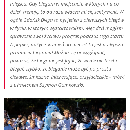
miejsca. Gdy biegam w miejscach, w których na co
dzień trenuję, to od razu włącza mi się sentyment. W
ogóle Gdańsk Biega to był jeden z pierwszych biegów
w życiu, w którym wystartowałem, więc dziś mogłem
sprawdzić swój życiowy progres podczas tego startu.
A papier, nożyce, kamień na mecie? To jest najlepsza
promocja biegania! Można się powygłupiać,
pokazać, że bieganie jest fajne, że wcale nie trzeba
biegać szybko, że bieganie może być po prostu
ciekawe, śmieszne, interesujące, przyjacielskie – mówi
z uśmiechem Szymon Gumkowski.