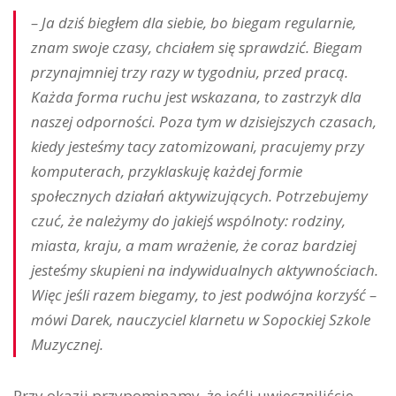
– Ja dziś biegłem dla siebie, bo biegam regularnie,
znam swoje czasy, chciałem się sprawdzić. Biegam
przynajmniej trzy razy w tygodniu, przed pracą.
Każda forma ruchu jest wskazana, to zastrzyk dla
naszej odporności. Poza tym w dzisiejszych czasach,
kiedy jesteśmy tacy zatomizowani, pracujemy przy
komputerach, przyklaskuję każdej formie
społecznych działań aktywizujących. Potrzebujemy
czuć, że należymy do jakiejś wspólnoty: rodziny,
miasta, kraju, a mam wrażenie, że coraz bardziej
jesteśmy skupieni na indywidualnych aktywnościach.
Więc jeśli razem biegamy, to jest podwójna korzyść –
mówi Darek, nauczyciel klarnetu w Sopockiej Szkole
Muzycznej.
Przy okazji przypominamy, że jeśli uwieczniliście