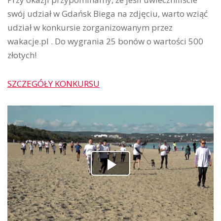
swój udział w Gdańsk Biega na zdjęciu, warto wziąć
udział w konkursie zorganizowanym przez
wakacje.pl . Do wygrania 25 bonów o wartości 500
złotych!
SZCZEGÓŁY KONKURSU