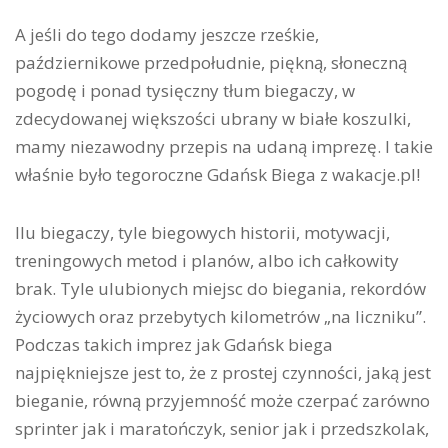
A jeśli do tego dodamy jeszcze rześkie,
październikowe przedpołudnie, piękną, słoneczną
pogodę i ponad tysięczny tłum biegaczy, w
zdecydowanej większości ubrany w białe koszulki,
mamy niezawodny przepis na udaną imprezę. I takie
właśnie było tegoroczne Gdańsk Biega z wakacje.pl!
Ilu biegaczy, tyle biegowych historii, motywacji,
treningowych metod i planów, albo ich całkowity
brak. Tyle ulubionych miejsc do biegania, rekordów
życiowych oraz przebytych kilometrów „na liczniku”.
Podczas takich imprez jak Gdańsk biega
najpiękniejsze jest to, że z prostej czynności, jaką jest
bieganie, równą przyjemność może czerpać zarówno
sprinter jak i maratończyk, senior jak i przedszkolak,