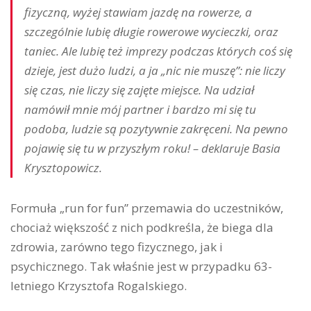
fizyczną, wyżej stawiam jazdę na rowerze, a
szczególnie lubię długie rowerowe wycieczki, oraz
taniec. Ale lubię też imprezy podczas których coś się
dzieje, jest dużo ludzi, a ja „nic nie muszę”: nie liczy
się czas, nie liczy się zajęte miejsce. Na udział
namówił mnie mój partner i bardzo mi się tu
podoba, ludzie są pozytywnie zakręceni. Na pewno
pojawię się tu w przyszłym roku! – deklaruje Basia
Krysztopowicz.
Formuła „run for fun” przemawia do uczestników,
chociaż większość z nich podkreśla, że biega dla
zdrowia, zarówno tego fizycznego, jak i
psychicznego. Tak właśnie jest w przypadku 63-
letniego Krzysztofa Rogalskiego.