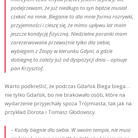
podejrzewam, że już niedługo to syn będzie musiał
czekać na mnie. Bieganie to dla mnie forma rozrywki,
przyjemności i cieszę się, że mimo upływu lat mam
jeszcze kondycję fizyczną. Niedzielne poranki mam
zarezerwowane przeważnie tylko dla siebie,
wybiegam z Zaspy w kierunku Gdyni, a gdzie
dobiegnę to zależy już od dyspozycji dnia – opisuje
pan Krzysztof.
Warto podkreślić, że podczas Gdańsk Biega biega…
nie tylko Gdańsk, bo nie brakowało osób, które na
wydarzenie przyjechały spoza Trójmiasta, tak jak na
przykład Dorota i Tomasz Głodowscy.
– Każdy biegnie dla siebie. W swoim tempie, nie musi