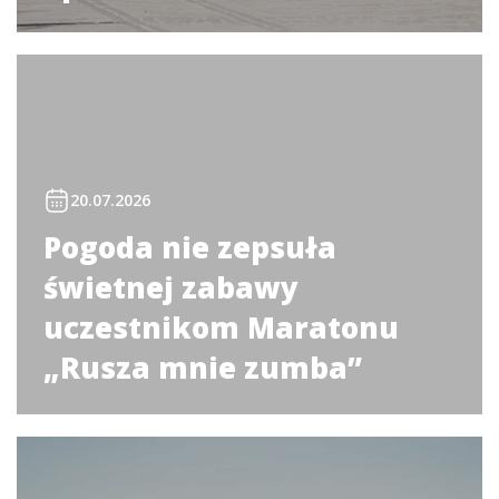
20.07.2026
Pogoda nie zepsuła
świetnej zabawy
uczestnikom Maratonu
„Rusza mnie zumba”