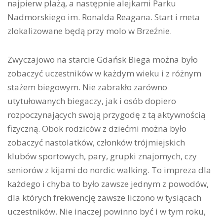
najpierw plażą, a następnie alejkami Parku
Nadmorskiego im. Ronalda Reagana. Start i meta
zlokalizowane będą przy molo w Brzeźnie.
Zwyczajowo na starcie Gdańsk Biega można było
zobaczyć uczestników w każdym wieku i z różnym
stażem biegowym. Nie zabrakło zarówno
utytułowanych biegaczy, jak i osób dopiero
rozpoczynających swoją przygodę z tą aktywnością
fizyczną. Obok rodziców z dziećmi można było
zobaczyć nastolatków, członków trójmiejskich
klubów sportowych, pary, grupki znajomych, czy
seniorów z kijami do nordic walking. To impreza dla
każdego i chyba to było zawsze jednym z powodów,
dla których frekwencję zawsze liczono w tysiącach
uczestników. Nie inaczej powinno być i w tym roku,