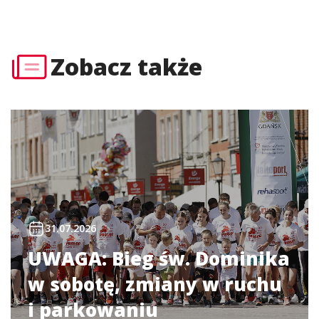
Zobacz także
31.07.2026
UWAGA: Bieg św. Dominika
w sobotę, zmiany w ruchu
i parkowaniu