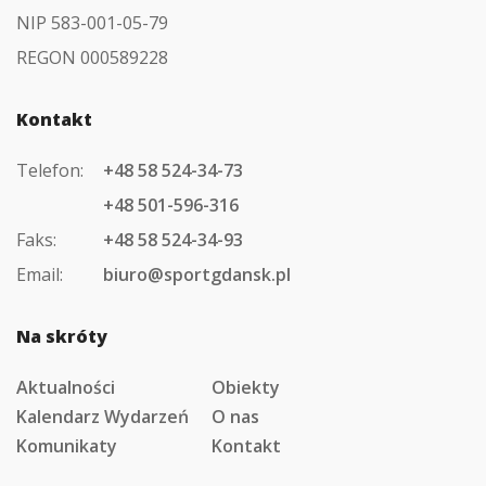
NIP 583-001-05-79
REGON 000589228
Kontakt
Telefon:
+48 58 524-34-73
+48 501-596-316
Faks:
+48 58 524-34-93
Email:
biuro@sportgdansk.pl
Na skróty
Aktualności
Obiekty
Kalendarz Wydarzeń
O nas
Komunikaty
Kontakt