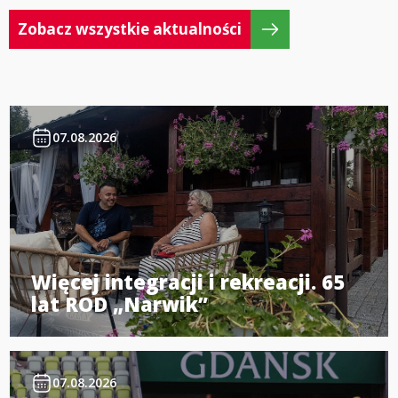
Zobacz wszystkie aktualności
07.08.2026
Więcej integracji i rekreacji. 65
lat ROD „Narwik”
07.08.2026