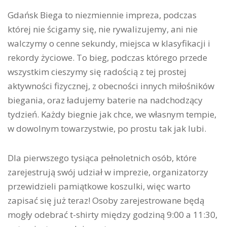
Gdańsk Biega to niezmiennie impreza, podczas
której nie ścigamy się, nie rywalizujemy, ani nie
walczymy o cenne sekundy, miejsca w klasyfikacji i
rekordy życiowe. To bieg, podczas którego przede
wszystkim cieszymy się radością z tej prostej
aktywności fizycznej, z obecności innych miłośników
biegania, oraz ładujemy baterie na nadchodzący
tydzień. Każdy biegnie jak chce, we własnym tempie,
w dowolnym towarzystwie, po prostu tak jak lubi.
Dla pierwszego tysiąca pełnoletnich osób, które
zarejestrują swój udział w imprezie, organizatorzy
przewidzieli pamiątkowe koszulki, więc warto
zapisać się już teraz! Osoby zarejestrowane będą
mogły odebrać t-shirty między godziną 9:00 a 11:30,