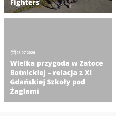
Fighters
23.07.2026
Wielka przygoda w Zatoce
Botnickiej – relacja z XI
Gdańskiej Szkoły pod
Żaglami