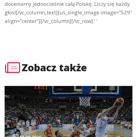
doceniamy jednocześnie całą Polskę. Liczy się każdy
głos![/vc_column_text][us_single_image image=”529″
align=”center”][/vc_column][/vc_row] ’ ’
Zobacz także