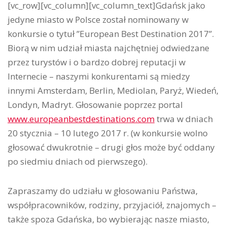
[vc_row][vc_column][vc_column_text]Gdańsk jako
jedyne miasto w Polsce został nominowany w
konkursie o tytuł ”European Best Destination 2017”.
Biorą w nim udział miasta najchętniej odwiedzane
przez turystów i o bardzo dobrej reputacji w
Internecie – naszymi konkurentami są miedzy
innymi Amsterdam, Berlin, Mediolan, Paryż, Wiedeń,
Londyn, Madryt. Głosowanie poprzez portal
www.europeanbestdestinations.com
trwa w dniach
20 stycznia – 10 lutego 2017 r. (w konkursie wolno
głosować dwukrotnie – drugi głos może być oddany
po siedmiu dniach od pierwszego).
Zapraszamy do udziału w głosowaniu Państwa,
współpracowników, rodziny, przyjaciół, znajomych –
także spoza Gdańska, bo wybierając nasze miasto,