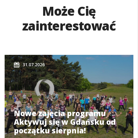
Może Cię
zainterestować
31.07.2026
Nowe zajęcia programu
Aktywuj się w Gdańsku od
początku sierpnia!