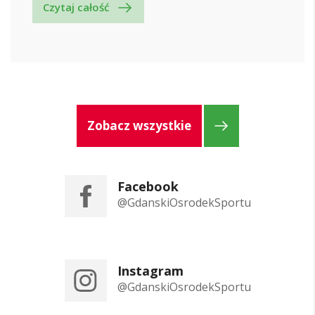
Czytaj całość
Zobacz wszystkie
Facebook
@GdanskiOsrodekSportu
Instagram
@GdanskiOsrodekSportu