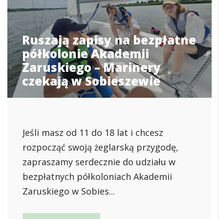
Ruszają zapisy na bezpłatne
półkolonie Akademii
Zaruskiego – Marinery
czekają w Sobieszewie
Jeśli masz od 11 do 18 lat i chcesz
rozpocząć swoją żeglarską przygodę,
zapraszamy serdecznie do udziału w
bezpłatnych półkoloniach Akademii
Zaruskiego w Sobies...