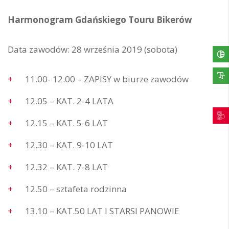
Harmonogram Gdańskiego Touru Bikerów
Data zawodów: 28 września 2019 (sobota)
11.00- 12.00 – ZAPISY w biurze zawodów
12.05 – KAT. 2-4 LATA
12.15 – KAT. 5-6 LAT
12.30 – KAT. 9-10 LAT
12.32 – KAT. 7-8 LAT
12.50 – sztafeta rodzinna
13.10 – KAT.50 LAT I STARSI PANOWIE