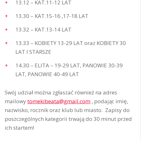
13.12 – KAT.11-12 LAT
13.30 – KAT.15-16 ,17-18 LAT
13.32 – KAT.13-14 LAT
13.33 – KOBIETY 13-29 LAT oraz KOBIETY 30
LAT I STARSZE
14.30 – ELITA – 19-29 LAT, PANOWIE 30-39
LAT, PANOWIE 40-49 LAT
Swój udział można zgłaszać również na adres
mailowy
tomekibeata@gmail.com
, podając imię,
nazwisko, rocznik oraz klub lub miasto. Zapisy do
poszczególnych kategorii trwają do 30 minut przed
ich startem!