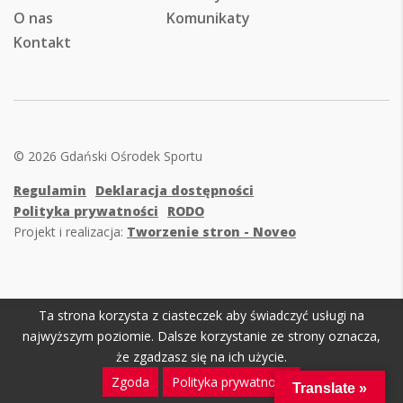
O nas
Komunikaty
Kontakt
© 2026 Gdański Ośrodek Sportu
Regulamin
Deklaracja dostępności
Polityka prywatności
RODO
Projekt i realizacja:
Tworzenie stron - Noveo
Ta strona korzysta z ciasteczek aby świadczyć usługi na
najwyższym poziomie. Dalsze korzystanie ze strony oznacza,
że zgadzasz się na ich użycie.
Zgoda
Polityka prywatności
Translate »