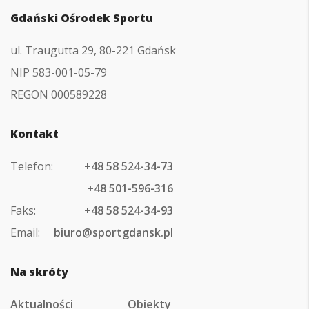
Gdański Ośrodek Sportu
ul. Traugutta 29, 80-221 Gdańsk
NIP 583-001-05-79
REGON 000589228
Kontakt
Telefon:
+48 58 524-34-73
+48 501-596-316
Faks:
+48 58 524-34-93
Email:
biuro@sportgdansk.pl
Na skróty
Aktualności
Obiekty