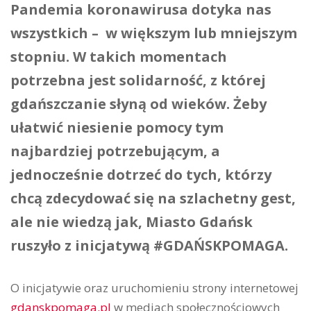
Pandemia koronawirusa dotyka nas
wszystkich – w większym lub mniejszym
stopniu. W takich momentach
potrzebna jest solidarność, z której
gdańszczanie słyną od wieków. Żeby
ułatwić niesienie pomocy tym
najbardziej potrzebującym, a
jednocześnie dotrzeć do tych, którzy
chcą zdecydować się na szlachetny gest,
ale nie wiedzą jak, Miasto Gdańsk
ruszyło z inicjatywą #GDAŃSKPOMAGA.
O inicjatywie oraz uruchomieniu strony internetowej
gdanskpomaga.pl
w mediach społecznościowych