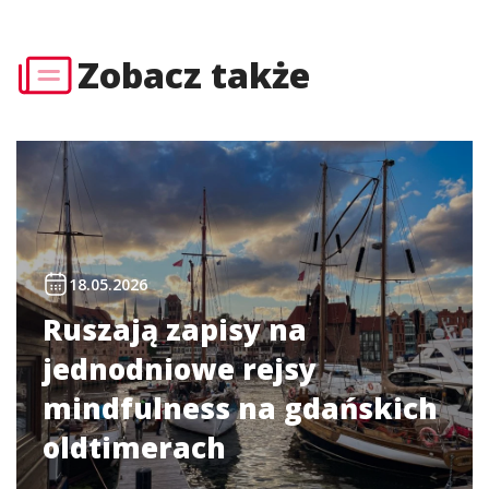
Zobacz także
18.05.2026
Ruszają zapisy na
jednodniowe rejsy
mindfulness na gdańskich
oldtimerach