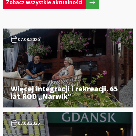
Zobacz wszystkie aktualności
07.08.2026
Więcej integracji i rekreacji. 65
lat ROD „Narwik”
07.08.2026