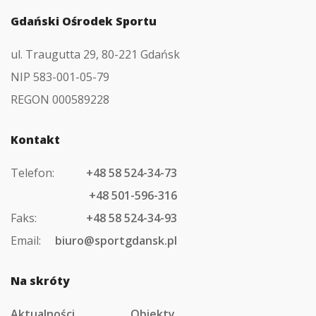
Gdański Ośrodek Sportu
ul. Traugutta 29, 80-221 Gdańsk
NIP 583-001-05-79
REGON 000589228
Kontakt
Telefon:
+48 58 524-34-73
+48 501-596-316
Faks:
+48 58 524-34-93
Email:
biuro@sportgdansk.pl
Na skróty
Aktualności
Obiekty