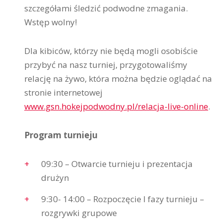
szczegółami śledzić podwodne zmagania.
Wstęp wolny!
Dla kibiców, którzy nie będą mogli osobiście
przybyć na nasz turniej, przygotowaliśmy
relację na żywo, która można będzie oglądać na
stronie internetowej
www.gsn.hokejpodwodny.pl/relacja-live-online
.
Program turnieju
09:30 – Otwarcie turnieju i prezentacja
drużyn
9:30- 14:00 – Rozpoczęcie I fazy turnieju –
rozgrywki grupowe