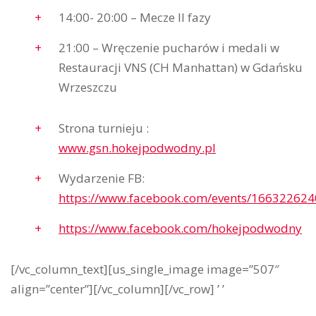
14:00- 20:00 – Mecze II fazy
21:00 – Wręczenie pucharów i medali w
Restauracji VNS (CH Manhattan) w Gdańsku
Wrzeszczu
Strona turnieju :
www.gsn.hokejpodwodny.pl
Wydarzenie FB:
https://www.facebook.com/events/16632262
https://www.facebook.com/hokejpodwodny
[/vc_column_text][us_single_image image=”507″
align=”center”][/vc_column][/vc_row] ’ ’