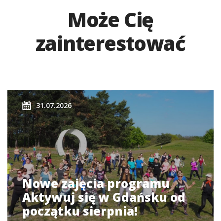
Może Cię
zainterestować
31.07.2026
Nowe zajęcia programu
Aktywuj się w Gdańsku od
początku sierpnia!