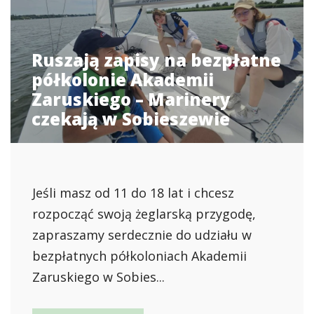
Ruszają zapisy na bezpłatne
półkolonie Akademii
Zaruskiego – Marinery
czekają w Sobieszewie
Jeśli masz od 11 do 18 lat i chcesz
rozpocząć swoją żeglarską przygodę,
zapraszamy serdecznie do udziału w
bezpłatnych półkoloniach Akademii
Zaruskiego w Sobies...