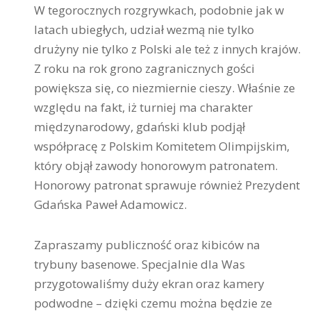
W tegorocznych rozgrywkach, podobnie jak w
latach ubiegłych, udział wezmą nie tylko
drużyny nie tylko z Polski ale też z innych krajów.
Z roku na rok grono zagranicznych gości
powiększa się, co niezmiernie cieszy. Właśnie ze
względu na fakt, iż turniej ma charakter
międzynarodowy, gdański klub podjął
współpracę z Polskim Komitetem Olimpijskim,
który objął zawody honorowym patronatem.
Honorowy patronat sprawuje również Prezydent
Gdańska Paweł Adamowicz.
Zapraszamy publiczność oraz kibiców na
trybuny basenowe. Specjalnie dla Was
przygotowaliśmy duży ekran oraz kamery
podwodne – dzięki czemu można będzie ze