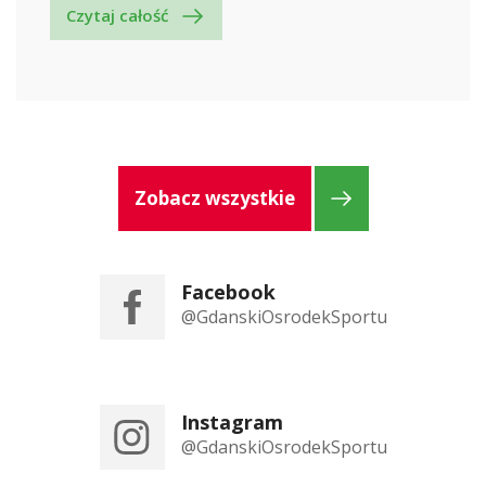
Czytaj całość
Zobacz wszystkie
Facebook
@GdanskiOsrodekSportu
Instagram
@GdanskiOsrodekSportu