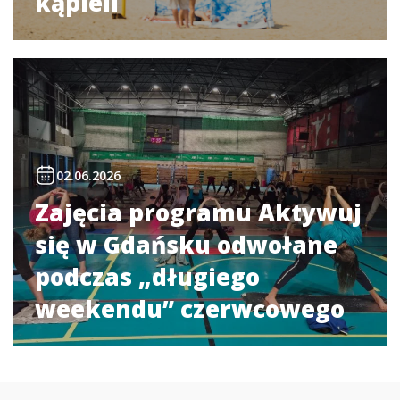
kąpieli
02.06.2026
Zajęcia programu Aktywuj
się w Gdańsku odwołane
podczas „długiego
weekendu” czerwcowego