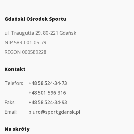
Gdański Ośrodek Sportu
ul. Traugutta 29, 80-221 Gdańsk
NIP 583-001-05-79
REGON 000589228
Kontakt
Telefon:
+48 58 524-34-73
+48 501-596-316
Faks:
+48 58 524-34-93
Email:
biuro@sportgdansk.pl
Na skróty