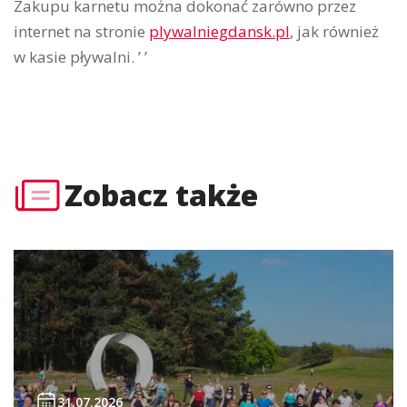
Zakupu karnetu można dokonać zarówno przez
internet na stronie
plywalniegdansk.pl
, jak również
w kasie pływalni. ’ ’
Zobacz także
31.07.2026