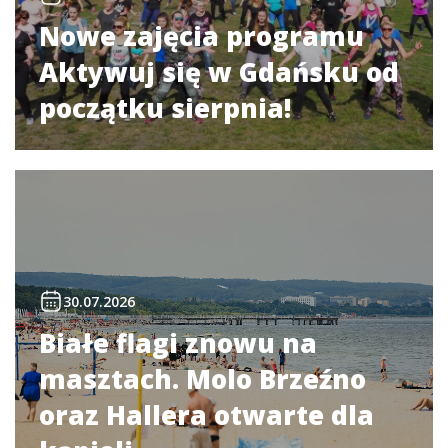
Nowe zajęcia programu
Aktywuj się w Gdańsku od
początku sierpnia!
30.07.2026
Białe flagi znowu na
masztach. Molo Brzeźno
oraz Hallera otwarte dla