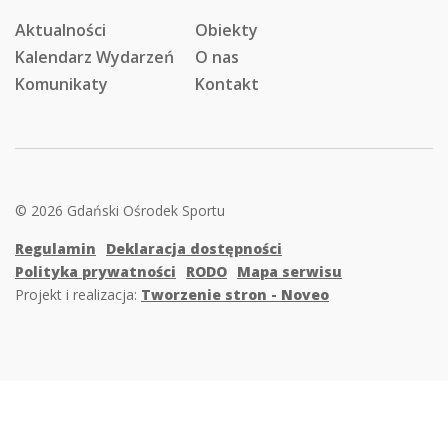
Aktualności
Obiekty
Kalendarz Wydarzeń
O nas
Komunikaty
Kontakt
© 2026 Gdański Ośrodek Sportu
Regulamin
Deklaracja dostępności
Polityka prywatności
RODO
Mapa serwisu
Projekt i realizacja:
Tworzenie stron - Noveo