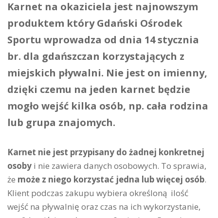
Karnet na okaziciela jest najnowszym
produktem który Gdański Ośrodek
Sportu wprowadza od dnia 14 stycznia
br. dla gdańszczan korzystających z
miejskich pływalni. Nie jest on imienny,
dzięki czemu na jeden karnet będzie
mogło wejść kilka osób, np. cała rodzina
lub grupa znajomych.
Karnet nie jest przypisany do żadnej konkretnej
osoby
i nie zawiera danych osobowych. To sprawia,
że
może z niego korzystać jedna lub więcej osób
.
Klient podczas zakupu wybiera określoną ilość
wejść na pływalnię oraz czas na ich wykorzystanie,