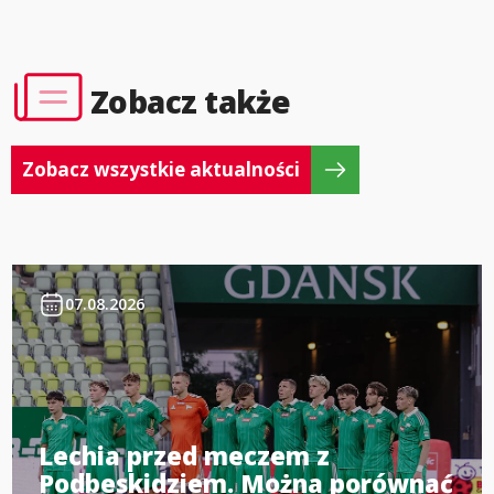
Zobacz także
Zobacz wszystkie aktualności
07.08.2026
Lechia przed meczem z
Podbeskidziem. Można porównać