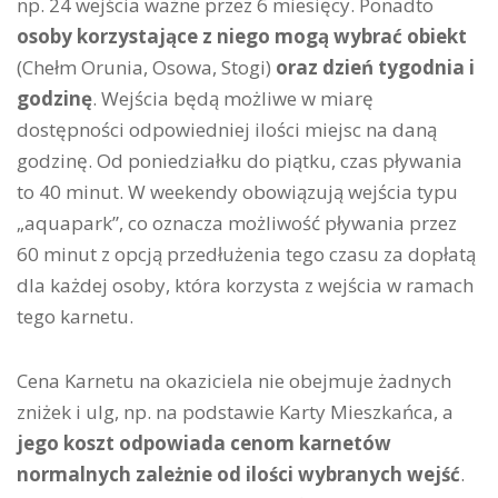
np. 24 wejścia ważne przez 6 miesięcy. Ponadto
osoby korzystające z niego mogą wybrać obiekt
(Chełm Orunia, Osowa, Stogi)
oraz dzień tygodnia i
godzinę
. Wejścia będą możliwe w miarę
dostępności odpowiedniej ilości miejsc na daną
godzinę. Od poniedziałku do piątku, czas pływania
to 40 minut. W weekendy obowiązują wejścia typu
„aquapark”, co oznacza możliwość pływania przez
60 minut z opcją przedłużenia tego czasu za dopłatą
dla każdej osoby, która korzysta z wejścia w ramach
tego karnetu.
Cena Karnetu na okaziciela nie obejmuje żadnych
zniżek i ulg, np. na podstawie Karty Mieszkańca, a
jego koszt odpowiada cenom karnetów
normalnych zależnie od ilości wybranych wejść
.