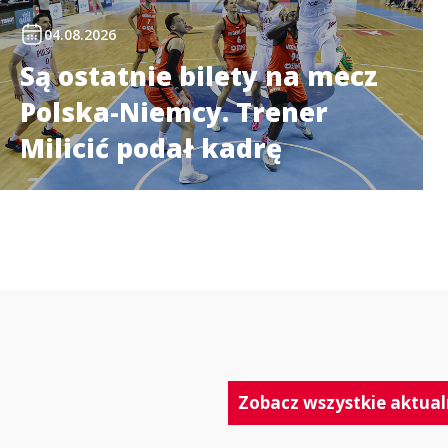
04.08.2026
Są ostatnie bilety na mecz
Polska-Niemcy. Trener
Milicić podał kadrę
Zobacz wszystkie aktual