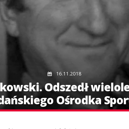
16.11.2018
rkowski. Odszedł wielol
dańskiego Ośrodka Spor