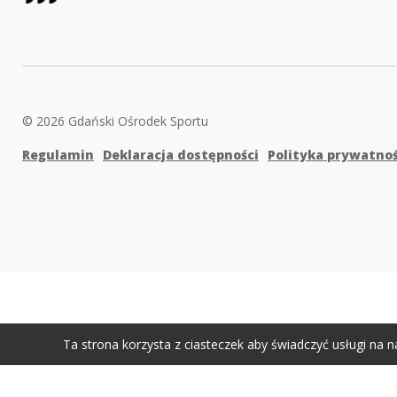
© 2026 Gdański Ośrodek Sportu
Regulamin
Deklaracja dostępności
Polityka prywatnoś
Ta strona korzysta z ciasteczek aby świadczyć usługi na n