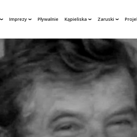
Imprezy
Pływalnie
Kąpieliska
Zaruski
Proje