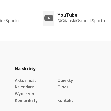
YouTube
dekSportu
@GdanskiOsrodekSportu
Na skróty
Aktualności
Obiekty
Kalendarz
O nas
Wydarzeń
Komunikaty
Kontakt
l