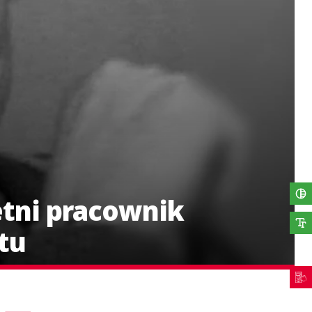
etni pracownik
tu