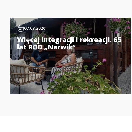
07.08.2026
Więcej integracji i rekreacji. 65
lat ROD „Narwik”