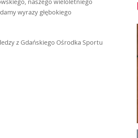
wskiego, naszego wieloletniego
ładamy wyrazy głębokiego
oledzy z Gdańskiego Ośrodka Sportu