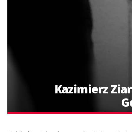
Kazimierz Zia
G