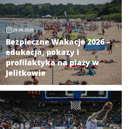
29.06.2026
Bezpieczne Wakacje 2026 –
edukacja, pokazy i
profilaktyka na plaży w
Jelitkowie