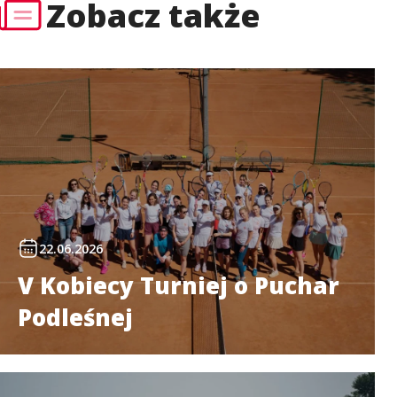
Zobacz także
22.06.2026
V Kobiecy Turniej o Puchar
Podleśnej