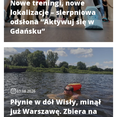
Nowe treningi, nowe
lokalizacje – sierpniowa
odsłona “Aktywuj się w
Gdańsku”
03.08.2026
Płynie w dół Wisły, minął
już Warszawę. Zbiera na