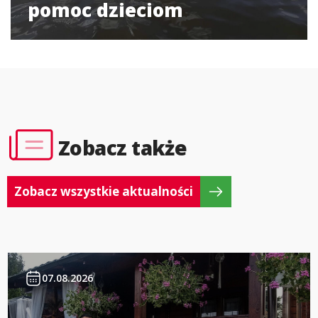
pomoc dzieciom
Zobacz także
Zobacz wszystkie aktualności
07.08.2026