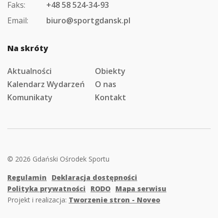
Faks:
+48 58 524-34-93
Email:
biuro@sportgdansk.pl
Na skróty
Aktualności
Obiekty
Kalendarz Wydarzeń
O nas
Komunikaty
Kontakt
© 2026 Gdański Ośrodek Sportu
Regulamin
Deklaracja dostępności
Polityka prywatności
RODO
Mapa serwisu
Projekt i realizacja:
Tworzenie stron - Noveo