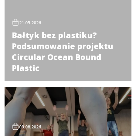
21.05.2026
Bałtyk bez plastiku?
Podsumowanie projektu
Circular Ocean Bound
Plastic
03.08.2026