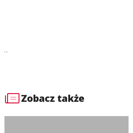
’ ’
Zobacz także