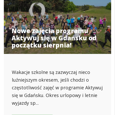
Nowe zajęcia programu
Aktywuj się w Gdańsku od
początku sierpnia!
Wakacje szkolne są zazwyczaj nieco
luźniejszym okresem, jeśli chodzi o
częstotliwość zajęć w programie Aktywuj
się w Gdańsku. Okres urlopowy i letnie
wyjazdy sp...