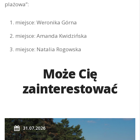
plażowa”:
miejsce: Weronika Górna
miejsce: Amanda Kwidzińska
miejsce: Natalia Rogowska
Może Cię
zainterestować
31.07.2026