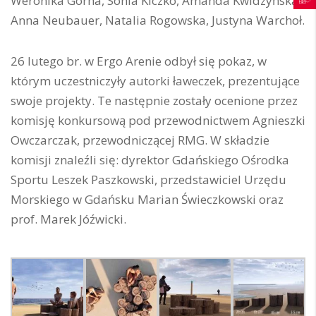
Weronika Górna, Sonia Kiczko, Amanda Kwidzyńska,
Anna Neubauer, Natalia Rogowska, Justyna Warchoł.
26 lutego br. w Ergo Arenie odbył się pokaz, w
którym uczestniczyły autorki ławeczek, prezentujące
swoje projekty. Te następnie zostały ocenione przez
komisję konkursową pod przewodnictwem Agnieszki
Owczarczak, przewodniczącej RMG. W składzie
komisji znaleźli się: dyrektor Gdańskiego Ośrodka
Sportu Leszek Paszkowski, przedstawiciel Urzędu
Morskiego w Gdańsku Marian Świeczkowski oraz
prof. Marek Jóźwicki.