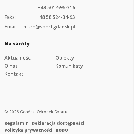
+48 501-596-316
Faks:
+48 58 524-34-93
Email:
biuro@sportgdansk.pl
Na skróty
Aktualności
Obiekty
O nas
Komunikaty
Kontakt
© 2026 Gdański Ośrodek Sportu
Regulamin
Deklaracja dostępności
Polityka prywatności
RODO