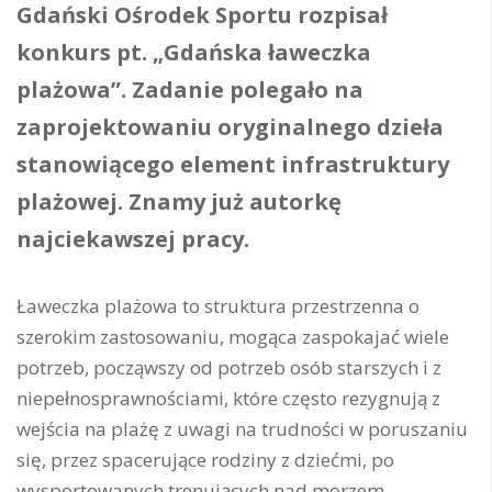
Gdański Ośrodek Sportu rozpisał
konkurs pt. „Gdańska ławeczka
plażowa”. Zadanie polegało na
zaprojektowaniu oryginalnego dzieła
stanowiącego element infrastruktury
plażowej. Znamy już autorkę
najciekawszej pracy.
Ławeczka plażowa to struktura przestrzenna o
szerokim zastosowaniu, mogąca zaspokajać wiele
potrzeb, począwszy od potrzeb osób starszych i z
niepełnosprawnościami, które często rezygnują z
wejścia na plażę z uwagi na trudności w poruszaniu
się, przez spacerujące rodziny z dziećmi, po
wysportowanych trenujących nad morzem.