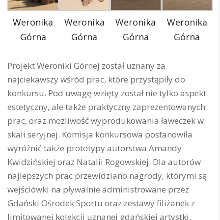
Weronika
Weronika
Weronika
Weronika
Górna
Górna
Górna
Górna
Projekt Weroniki Górnej został uznany za
najciekawszy wśród prac, które przystąpiły do
konkursu. Pod uwagę wzięty został nie tylko aspekt
estetyczny, ale także praktyczny zaprezentowanych
prac, oraz możliwość wyprodukowania ławeczek w
skali seryjnej. Komisja konkursowa postanowiła
wyróżnić także prototypy autorstwa Amandy
Kwidzińskiej oraz Natalii Rogowskiej. Dla autorów
najlepszych prac przewidziano nagrody, którymi są
wejściówki na pływalnie administrowane przez
Gdański Ośrodek Sportu oraz zestawy filiżanek z
limitowanej kolekcji uznanej gdańskiej artystki.