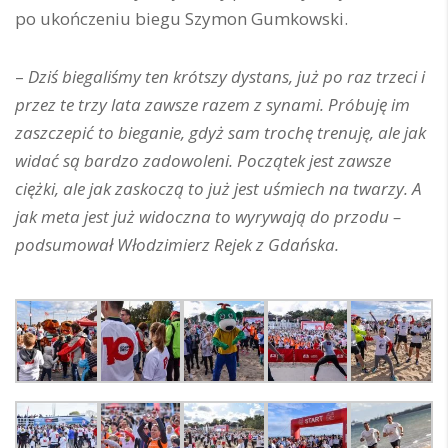
po ukończeniu biegu Szymon Gumkowski.
–
Dziś biegaliśmy ten krótszy dystans, już po raz trzeci i
przez te trzy lata zawsze razem z synami. Próbuję im
zaszczepić to bieganie, gdyż sam trochę trenuję, ale jak
widać są bardzo zadowoleni. Początek jest zawsze
ciężki, ale jak zaskoczą to już jest uśmiech na twarzy. A
jak meta jest już widoczna to wyrywają do przodu –
podsumował Włodzimierz Rejek z Gdańska.