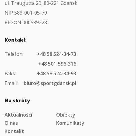
ul. Traugutta 29, 80-221 Gdańsk
NIP 583-001-05-79
REGON 000589228
Kontakt
Telefon:
+48 58 524-34-73
+48 501-596-316
Faks:
+48 58 524-34-93
Email:
biuro@sportgdansk.pl
Na skróty
Aktualności
Obiekty
O nas
Komunikaty
Kontakt