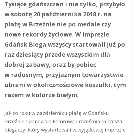
Tysiące gdańszczan i nie tylko, przybyło
w sobotę 20 października 2018 r. na
plażę w Brzeźnie nie po medale czy
nowe rekordy życiowe. W imprezie
Gdańsk Biega wszyscy startowali już po
raz dziesiąty przede wszystkim dla
dobrej zabawy, oraz by pobiec
w radosnym, przyjaznym towarzystwie
ubrani w okolicznościowe koszulki, tym
razem w kolorze białym.
Jak co roku w październiku plażę w Gdańsku
Brzeźnie opanowała kolorowa i roześmiana rzesza
biegaczy, który wystartowali w wyjątkowej imprezie