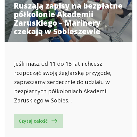
Ruszają zapisy na bezpłatne
półkolonie Akademii
Zaruskiego – Marinery
czekają w Sobieszewie
Jeśli masz od 11 do 18 lat i chcesz
rozpocząć swoją żeglarską przygodę,
zapraszamy serdecznie do udziału w
bezpłatnych półkoloniach Akademii
Zaruskiego w Sobies...
Czytaj całość