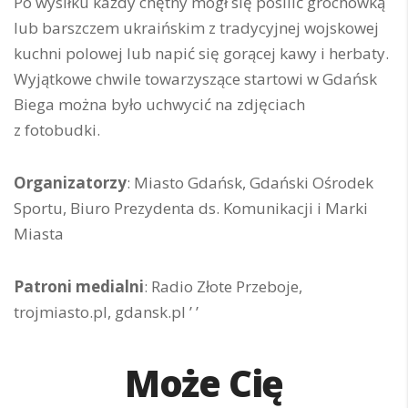
Po wysiłku każdy chętny mógł się posilić grochówką
lub barszczem ukraińskim z tradycyjnej wojskowej
kuchni polowej lub napić się gorącej kawy i herbaty.
Wyjątkowe chwile towarzyszące startowi w Gdańsk
Biega można było uchwycić na zdjęciach
z fotobudki.
Organizatorzy
: Miasto Gdańsk, Gdański Ośrodek
Sportu, Biuro Prezydenta ds. Komunikacji i Marki
Miasta
Patroni medialni
: Radio Złote Przeboje,
trojmiasto.pl, gdansk.pl ’ ’
Może Cię