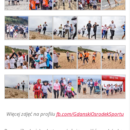
Więcej zdjęć na profilu
fb.com/GdanskiOsrodekSportu