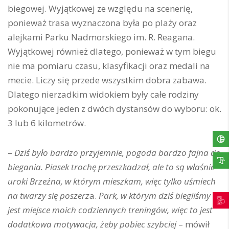
biegowej. Wyjątkowej ze względu na scenerię,
ponieważ trasa wyznaczona była po plaży oraz
alejkami Parku Nadmorskiego im. R. Reagana.
Wyjątkowej również dlatego, ponieważ w tym biegu
nie ma pomiaru czasu, klasyfikacji oraz medali na
mecie. Liczy się przede wszystkim dobra zabawa.
Dlatego nierzadkim widokiem były całe rodziny
pokonujące jeden z dwóch dystansów do wyboru: ok.
3 lub 6 kilometrów.
–
Dziś było bardzo przyjemnie, pogoda bardzo fajna do
biegania. Piasek trochę przeszkadzał, ale to są właśnie
uroki Brzeźna, w którym mieszkam, więc tylko uśmiech
na twarzy się poszerz
a.
Park, w którym dziś biegliśmy to
jest miejsce moich codziennych treningów, więc to jest
dodatkowa motywacja, żeby pobiec szybciej
– mówił