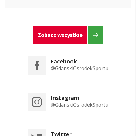
Zobacz wszystkie
Facebook
@GdanskiOsrodekSportu
Instagram
@GdanskiOsrodekSportu
Twitter