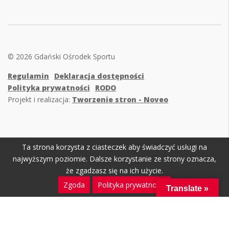
© 2026 Gdański Ośrodek Sportu
Regulamin
Deklaracja dostępności
Polityka prywatności
RODO
Projekt i realizacja:
Tworzenie stron - Noveo
Ta strona korzysta z ciasteczek aby świadczyć usługi na
najwyższym poziomie. Dalsze korzystanie ze strony oznacza,
że zgadzasz się na ich użycie.
Zgoda
Polityka prywatności
Translate »