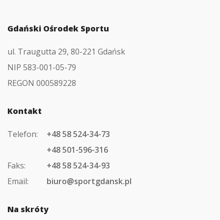
Gdański Ośrodek Sportu
ul. Traugutta 29, 80-221 Gdańsk
NIP 583-001-05-79
REGON 000589228
Kontakt
Telefon:
+48 58 524-34-73
+48 501-596-316
Faks:
+48 58 524-34-93
Email:
biuro@sportgdansk.pl
Na skróty