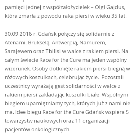
pamięci jednej z współzałożycielek – Olgi Gajdus,
która zmarła z powodu raka piersi w wieku 35 lat.
30.09.2018 r. Gdańsk połączy się solidarnie z
Atenami, Brukselą, Antwerpią, Namurem,
Sarajewem oraz Tbilisi w walce z rakiem piersi. Na
całym świecie Race for the Cure ma jeden wspólny
wizerunek. Osoby dotknięte rakiem piersi biegną w
różowych koszulkach, celebrując życie. Pozostali
uczestnicy wyrażają gest solidarności w walce z
rakiem piersi zakładając koszulki białe. Wspólnym
biegiem upamiętniamy tych, których już z nami nie
ma. Idee biegu Race for the Cure Gdańsk wspiera 5
towarzystw naukowych oraz 11 organizacji
pacjentów onkologicznych.