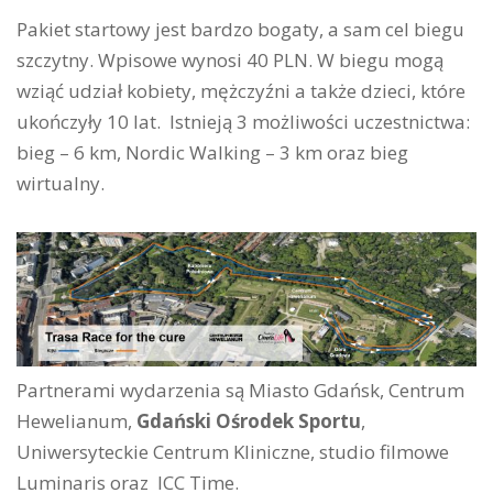
Pakiet startowy jest bardzo bogaty, a sam cel biegu
szczytny. Wpisowe wynosi 40 PLN. W biegu mogą
wziąć udział kobiety, mężczyźni a także dzieci, które
ukończyły 10 lat. Istnieją 3 możliwości uczestnictwa:
bieg – 6 km, Nordic Walking – 3 km oraz bieg
wirtualny.
Partnerami wydarzenia są Miasto Gdańsk, Centrum
Hewelianum,
Gdański Ośrodek Sportu
,
Uniwersyteckie Centrum Kliniczne, studio filmowe
Luminaris oraz ICC Time.