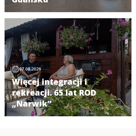
07.08.2026
Więcej integracji i
rekreacji. 65 lat ROD
„Narwik”