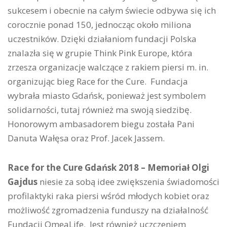
sukcesem i obecnie na całym świecie odbywa się ich
corocznie ponad 150, jednocząc około miliona
uczestników. Dzięki działaniom fundacji Polska
znalazła się w grupie Think Pink Europe, która
zrzesza organizacje walczące z rakiem piersi m. in.
organizując bieg Race for the Cure. Fundacja
wybrała miasto Gdańsk, ponieważ jest symbolem
solidarności, tutaj również ma swoją siedzibę.
Honorowym ambasadorem biegu została Pani
Danuta Wałęsa oraz Prof. Jacek Jassem.
Race for the Cure Gdańsk 2018 – Memoriał Olgi
Gajdus
niesie za sobą idee zwiększenia świadomości
profilaktyki raka piersi wśród młodych kobiet oraz
możliwość zgromadzenia funduszy na działalność
Fundacji OmeaLife. Jest również uczczeniem