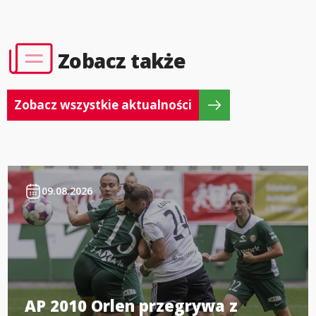
Zobacz także
Zobacz wszystkie aktualności
09.08.2026
AP 2010 Orlen przegrywa z