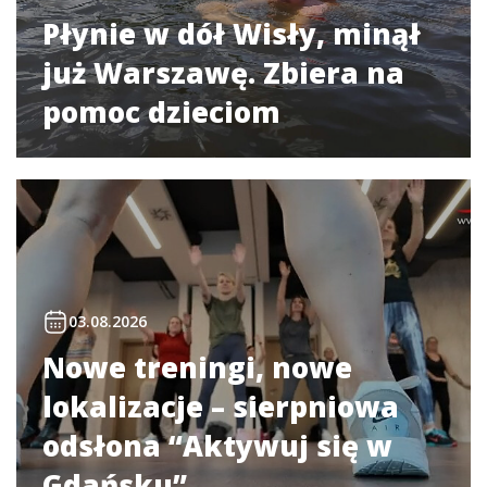
Płynie w dół Wisły, minął
już Warszawę. Zbiera na
pomoc dzieciom
03.08.2026
Nowe treningi, nowe
lokalizacje – sierpniowa
odsłona “Aktywuj się w
Gdańsku”