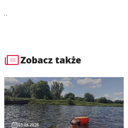
’ ’
Zobacz także
03.08.2026