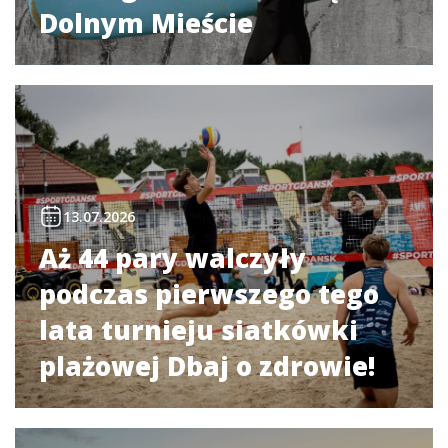
Dolnym Mieście
13.07.2026
Aż 44 pary walczyły
podczas pierwszego tego
lata turnieju siatkówki
plażowej Dbaj o zdrowie!