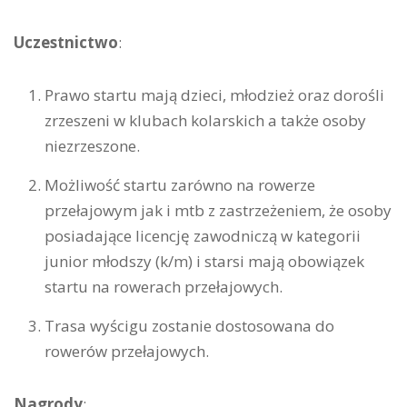
Uczestnictwo
:
Prawo startu mają dzieci, młodzież oraz dorośli
zrzeszeni w klubach kolarskich a także osoby
niezrzeszone.
Możliwość startu zarówno na rowerze
przełajowym jak i mtb z zastrzeżeniem, że osoby
posiadające licencję zawodniczą w kategorii
junior młodszy (k/m) i starsi mają obowiązek
startu na rowerach przełajowych.
Trasa wyścigu zostanie dostosowana do
rowerów przełajowych.
Nagrody
: