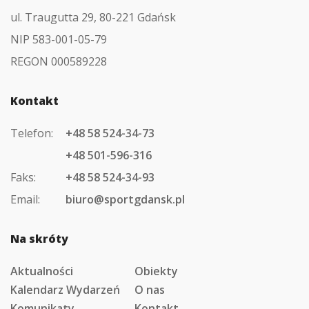
ul. Traugutta 29, 80-221 Gdańsk
NIP 583-001-05-79
REGON 000589228
Kontakt
Telefon:
+48 58 524-34-73
+48 501-596-316
Faks:
+48 58 524-34-93
Email:
biuro@sportgdansk.pl
Na skróty
Aktualności
Obiekty
Kalendarz Wydarzeń
O nas
Komunikaty
Kontakt