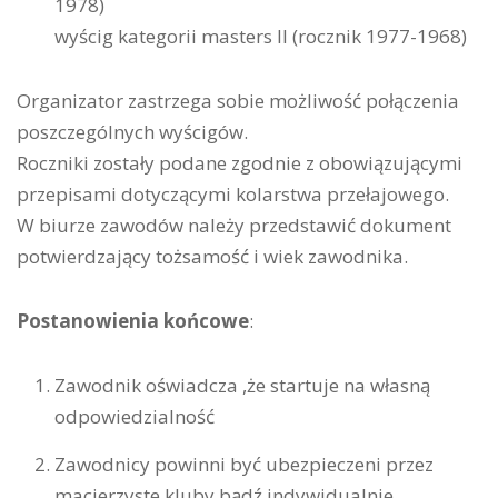
1978)
wyścig kategorii masters II (rocznik 1977-1968)
Organizator zastrzega sobie możliwość połączenia
poszczególnych wyścigów.
Roczniki zostały podane zgodnie z obowiązującymi
przepisami dotyczącymi kolarstwa przełajowego.
W biurze zawodów należy przedstawić dokument
potwierdzający tożsamość i wiek zawodnika.
Postanowienia końcowe
:
Zawodnik oświadcza ,że startuje na własną
odpowiedzialność
Zawodnicy powinni być ubezpieczeni przez
macierzyste kluby bądź indywidualnie.