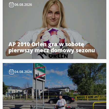
06.08.2026
AP 2010 Orlen gra w sobotę
pierwszy mecz domowy sezonu
04.08.2026