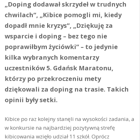
„Doping dodawał skrzydeł w trudnych
chwilach”, „Kibice pomogli mi, kiedy
dopadł mnie kryzys”, „Dziękuję za
wsparcie i doping – bez tego nie
poprawiłbym życiówki” – to jedynie
kilka wybranych komentarzy
uczestników 5. Gdańsk Maratonu,
którzy po przekroczeniu mety
dziękowali za doping na trasie. Takich
opinii były setki.
Kibice po raz kolejny stanęli na wysokości zadania, a
w konkursie na najbardziej pozytywną strefę
kibicowania wzięło udział 11 szkół. Oprócz