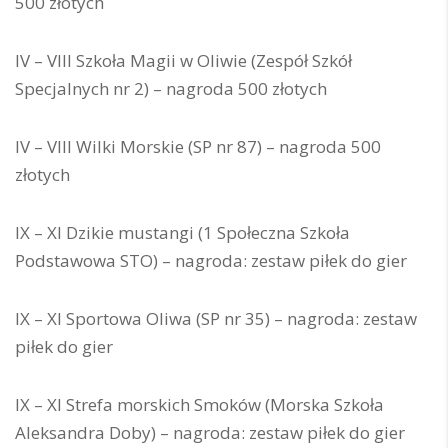
500 złotych
IV – VIII Szkoła Magii w Oliwie (Zespół Szkół
Specjalnych nr 2) – nagroda 500 złotych
IV – VIII Wilki Morskie (SP nr 87) – nagroda 500
złotych
IX – XI Dzikie mustangi (1 Społeczna Szkoła
Podstawowa STO) – nagroda: zestaw piłek do gier
IX – XI Sportowa Oliwa (SP nr 35) – nagroda: zestaw
piłek do gier
IX – XI Strefa morskich Smoków (Morska Szkoła
Aleksandra Doby) – nagroda: zestaw piłek do gier