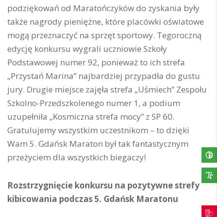
podziękowań od Maratończyków do zyskania były
także nagrody pieniężne, które placówki oświatowe
mogą przeznaczyć na sprzęt sportowy. Tegoroczną
edycję konkursu wygrali uczniowie Szkoły
Podstawowej numer 92, ponieważ to ich strefa
„Przystań Marina” najbardziej przypadła do gustu
jury. Drugie miejsce zajęła strefa „Uśmiech” Zespołu
Szkolno-Przedszkolenego numer 1, a podium
uzupełniła „Kosmiczna strefa mocy” z SP 60.
Gratulujemy wszystkim uczestnikom – to dzięki
Wam 5. Gdańsk Maraton był tak fantastycznym
przeżyciem dla wszystkich biegaczy!
Rozstrzygnięcie konkursu na pozytywne strefy
kibicowania podczas 5. Gdańsk Maratonu