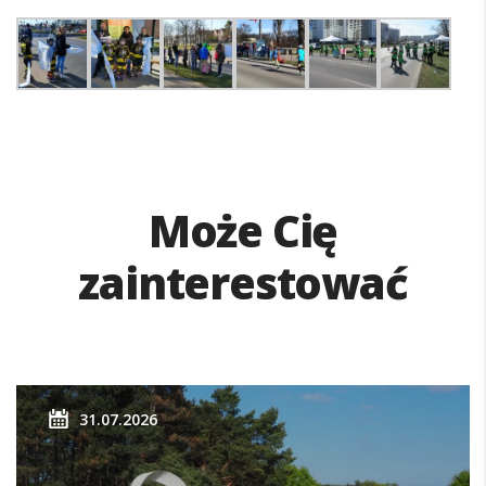
Może Cię
zainterestować
31.07.2026