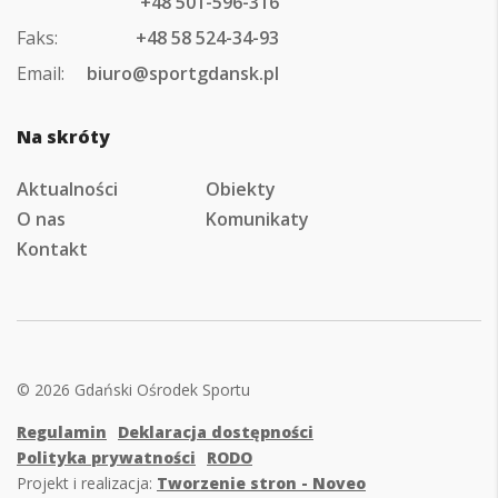
+48 501-596-316
Faks:
+48 58 524-34-93
Email:
biuro@sportgdansk.pl
Na skróty
Aktualności
Obiekty
O nas
Komunikaty
Kontakt
© 2026 Gdański Ośrodek Sportu
Regulamin
Deklaracja dostępności
Polityka prywatności
RODO
Projekt i realizacja:
Tworzenie stron - Noveo