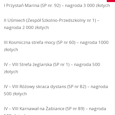
I Przystań Marina (SP nr. 92) – nagroda 3 000 złotych
II Uśmiech (Zespół Szkolno-Przedszkolny nr 1) –
nagroda 2 000 złotych
III Kosmiczna strefa mocy (SP nr 60) – nagroda 1000
złotych
IV – VIII Strefa żeglarska (SP nr 1) – nagroda 500
złotych
IV – VIII Różowy skraca dystans (SP nr 82) – nagroda
500 złotych
IV – VIII Karnawał na Żabiance (SP nr 89) – nagroda