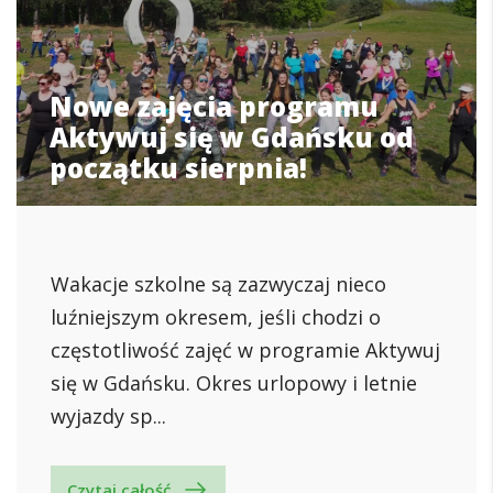
Nowe zajęcia programu
Aktywuj się w Gdańsku od
początku sierpnia!
Wakacje szkolne są zazwyczaj nieco
luźniejszym okresem, jeśli chodzi o
częstotliwość zajęć w programie Aktywuj
się w Gdańsku. Okres urlopowy i letnie
wyjazdy sp...
Czytaj całość