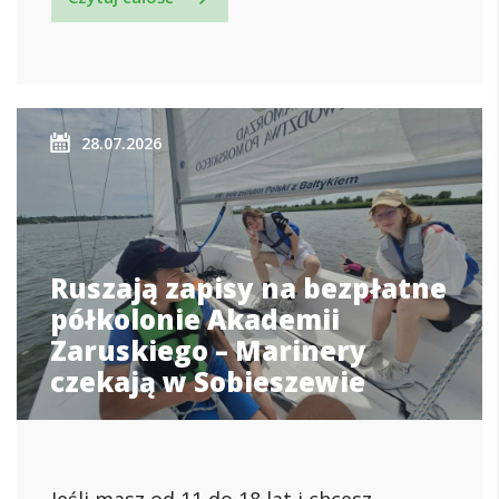
28.07.2026
Ruszają zapisy na bezpłatne
półkolonie Akademii
Zaruskiego – Marinery
czekają w Sobieszewie
Jeśli masz od 11 do 18 lat i chcesz