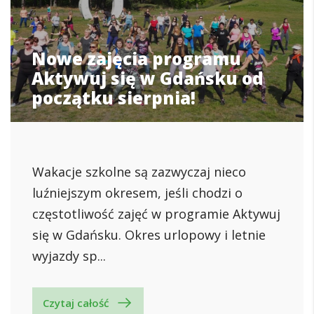
Nowe zajęcia programu
Aktywuj się w Gdańsku od
początku sierpnia!
Wakacje szkolne są zazwyczaj nieco
luźniejszym okresem, jeśli chodzi o
częstotliwość zajęć w programie Aktywuj
się w Gdańsku. Okres urlopowy i letnie
wyjazdy sp...
Czytaj całość