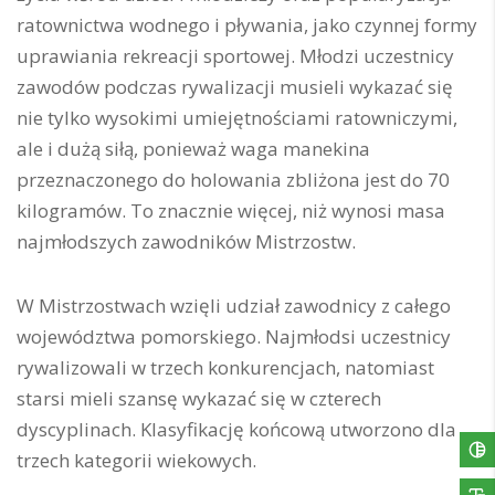
ratownictwa wodnego i pływania, jako czynnej formy
uprawiania rekreacji sportowej. Młodzi uczestnicy
zawodów podczas rywalizacji musieli wykazać się
nie tylko wysokimi umiejętnościami ratowniczymi,
ale i dużą siłą, ponieważ waga manekina
przeznaczonego do holowania zbliżona jest do 70
kilogramów. To znacznie więcej, niż wynosi masa
najmłodszych zawodników Mistrzostw.
W Mistrzostwach wzięli udział zawodnicy z całego
województwa pomorskiego. Najmłodsi uczestnicy
rywalizowali w trzech konkurencjach, natomiast
starsi mieli szansę wykazać się w czterech
dyscyplinach. Klasyfikację końcową utworzono dla
trzech kategorii wiekowych.