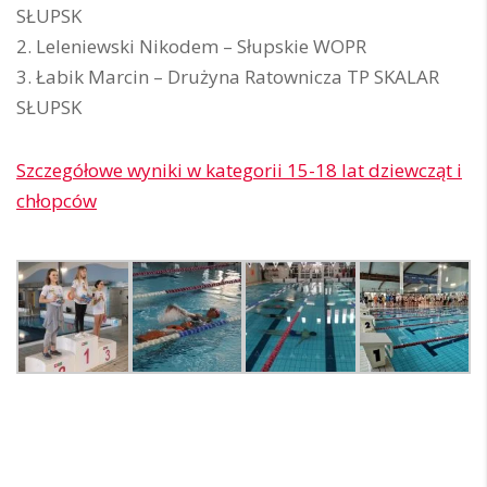
SŁUPSK
2. Leleniewski Nikodem – Słupskie WOPR
3. Łabik Marcin – Drużyna Ratownicza TP SKALAR
SŁUPSK
Szczegółowe wyniki w kategorii 15-18 lat dziewcząt i
chłopców