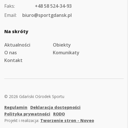
Faks:
+48 58 524-34-93
Email:
biuro@sportgdansk.pl
Na skróty
Aktualności
Obiekty
O nas
Komunikaty
Kontakt
© 2026 Gdański Ośrodek Sportu
Regulamin
Deklaracja dostępności
Polityka prywatności
RODO
Projekt i realizacja:
Tworzenie stron - Noveo