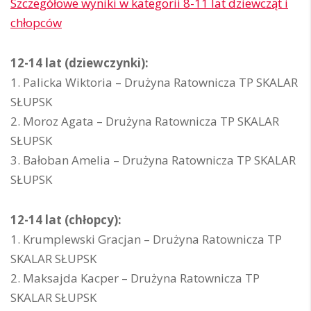
Szczegółowe wyniki w kategorii 8-11 lat dziewcząt i
chłopców
12-14 lat (dziewczynki):
1. Palicka Wiktoria – Drużyna Ratownicza TP SKALAR
SŁUPSK
2. Moroz Agata – Drużyna Ratownicza TP SKALAR
SŁUPSK
3. Bałoban Amelia – Drużyna Ratownicza TP SKALAR
SŁUPSK
12-14 lat (chłopcy):
1. Krumplewski Gracjan – Drużyna Ratownicza TP
SKALAR SŁUPSK
2. Maksajda Kacper – Drużyna Ratownicza TP
SKALAR SŁUPSK