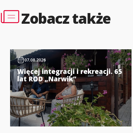
Zobacz także
07.08.2026
Więcej integracji i rekreacji. 65
lat ROD „Narwik”