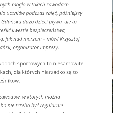
olnych mogło w takich zawodach
la uczniów podczas zajęć, późniejszy
W Gdańsku dużo dzieci pływa, ale to
eślić kwestię bezpieczeństwa,
dą, jak nad morzem – mówi Krzysztof
ńsk, organizator imprezy.
awodach sportowych to niesamowite
kach, dla których nierzadko są to
ieśników.
 zawodów, w których można
bo nie trzeba być regularnie