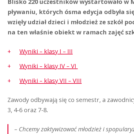
Blisko 220 uczestników wystartowało w 
pływaniu, których ósma edycja odbyła si
wzięły udział dzieci i młodzież ze szkół 
na ten właśnie obiekt w ramach zajęć sz
Wyniki – klasy I – III
Wyniki – klasy IV – VI
Wyniki – klasy VII – VIII
Zawody odbywają się co semestr, a zawodnicy 
3, 4-6 oraz 7-8.
– Chcemy zaktywizować młodzież i spopularyz