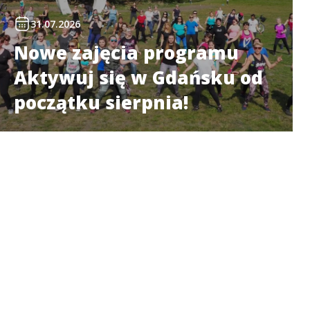
31.07.2026
Nowe zajęcia programu
Aktywuj się w Gdańsku od
początku sierpnia!