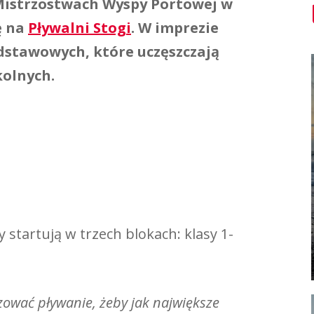
Mistrzostwach Wyspy Portowej w
ę na
Pływalni Stogi
. W imprezie
podstawowych, które uczęszczają
kolnych.
startują w trzech blokach: klasy 1-
ować pływanie, żeby jak największe