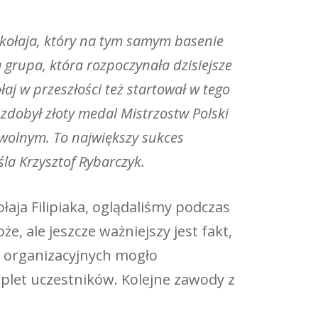
ikołaja, który na tym samym basenie
a grupa, która rozpoczynała dzisiejsze
łaj w przeszłości też startował w tego
 zdobył złoty medal Mistrzostw Polski
wolnym. To największy sukces
śla Krzysztof Rybarczyk.
łaja Filipiaka, oglądaliśmy podczas
e, ale jeszcze ważniejszy jest fakt,
yn organizacyjnych mogło
plet uczestników. Kolejne zawody z