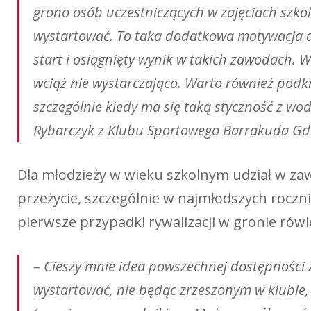
grono osób uczestniczących w zajęciach szk
wystartować. To taka dodatkowa motywacja d
start i osiągnięty wynik w takich zawodach. 
wciąż nie wystarczająco. Warto również podkr
szczególnie kiedy ma się taką styczność z wo
Rybarczyk z Klubu Sportowego Barrakuda Gda
Dla młodzieży w wieku szkolnym udział w z
przeżycie, szczególnie w najmłodszych roczni
pierwsze przypadki rywalizacji w gronie rów
– Cieszy mnie idea powszechnej dostępności
wystartować, nie będąc zrzeszonym w klubie, 