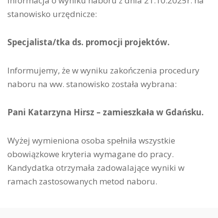
Informacja o wyniku naboru z dnia 21.10.2025r. na
stanowisko urzędnicze:
Specjalista/tka ds. promocji projektów.
Informujemy, że w wyniku zakończenia procedury
naboru na ww. stanowisko została wybrana:
Pani Katarzyna Hirsz – zamieszkała w Gdańsku.
Wyżej wymieniona osoba spełniła wszystkie
obowiązkowe kryteria wymagane do pracy.
Kandydatka otrzymała zadowalające wyniki w
ramach zastosowanych metod naboru.