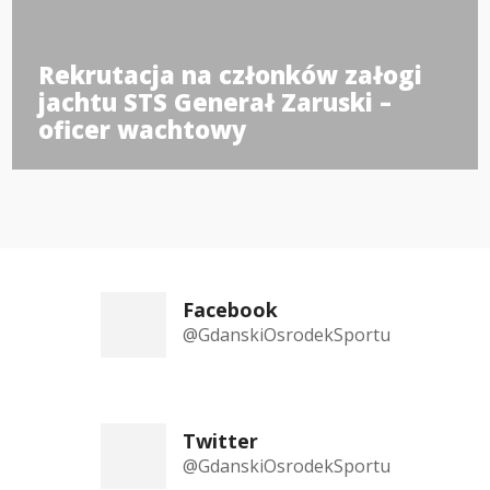
Rekrutacja na członków załogi
jachtu STS Generał Zaruski –
oficer wachtowy
Facebook
@GdanskiOsrodekSportu
Twitter
@GdanskiOsrodekSportu