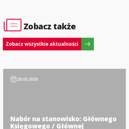
Zobacz także
Zobacz wszystkie aktualności
28.05.2026
Nabór na stanowisko: Głównego
Księgowego / Głównej