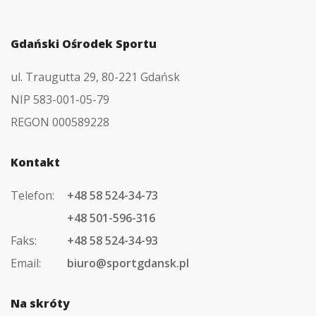
Gdański Ośrodek Sportu
ul. Traugutta 29, 80-221 Gdańsk
NIP 583-001-05-79
REGON 000589228
Kontakt
Telefon:
+48 58 524-34-73
+48 501-596-316
Faks:
+48 58 524-34-93
Email:
biuro@sportgdansk.pl
Na skróty