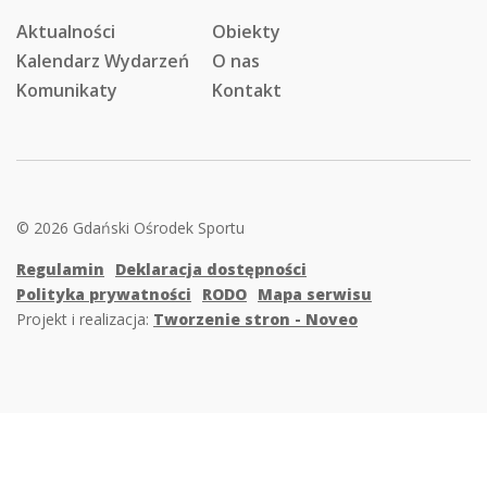
Aktualności
Obiekty
Kalendarz Wydarzeń
O nas
Komunikaty
Kontakt
© 2026 Gdański Ośrodek Sportu
Regulamin
Deklaracja dostępności
Polityka prywatności
RODO
Mapa serwisu
Projekt i realizacja:
Tworzenie stron - Noveo