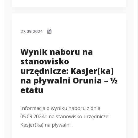
27.09.2024
Wynik naboru na
stanowisko
urzędnicze: Kasjer(ka)
na pływalni Orunia – ½
etatu
Informacja o wyniku naboru z dnia
05.09.2024r. na stanowisko urzędnicze:
Kasjer(ka) na pływalni...