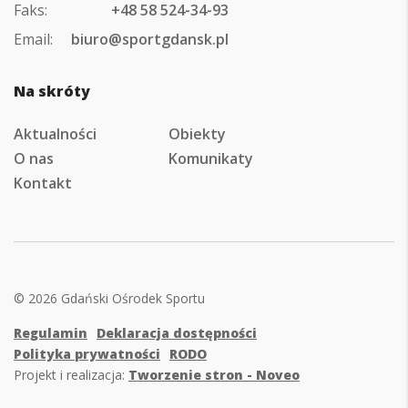
Faks:
+48 58 524-34-93
Email:
biuro@sportgdansk.pl
Na skróty
Aktualności
Obiekty
O nas
Komunikaty
Kontakt
© 2026 Gdański Ośrodek Sportu
Regulamin
Deklaracja dostępności
Polityka prywatności
RODO
Projekt i realizacja:
Tworzenie stron - Noveo