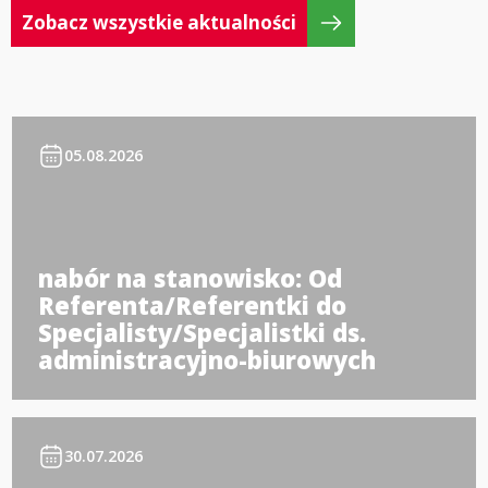
Zobacz wszystkie aktualności
05.08.2026
nabór na stanowisko: Od
Referenta/Referentki do
Specjalisty/Specjalistki ds.
administracyjno-biurowych
30.07.2026