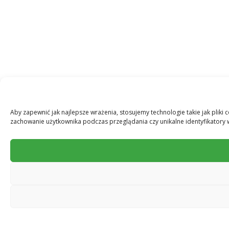
Aby zapewnić jak najlepsze wrażenia, stosujemy technologie takie jak plik
zachowanie użytkownika podczas przeglądania czy unikalne identyfikatory w 
Ta strona korzysta z ciasteczek