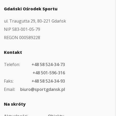
Gdański Ośrodek Sportu
ul. Traugutta 29, 80-221 Gdańsk
NIP 583-001-05-79
REGON 000589228
Kontakt
Telefon:
+48 58 524-34-73
+48 501-596-316
Faks:
+48 58 524-34-93
Email:
biuro@sportgdansk.pl
Na skróty