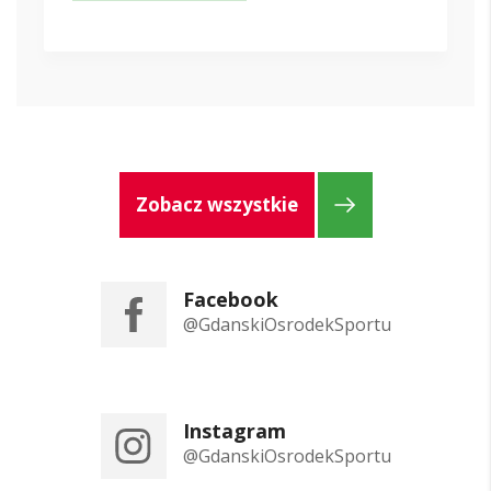
Zobacz wszystkie
Facebook
@GdanskiOsrodekSportu
Instagram
@GdanskiOsrodekSportu