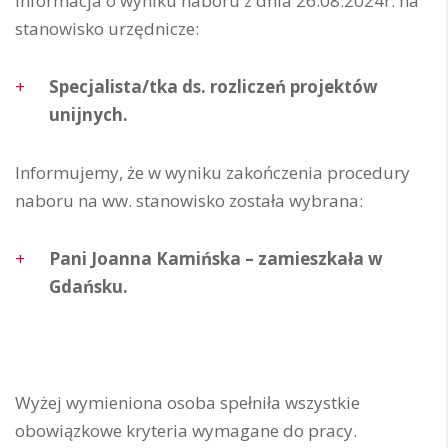
Informacja o wyniku naboru z dnia 26.08.2024r. na
stanowisko urzędnicze:
Specjalista/tka ds. rozliczeń projektów
unijnych.
Informujemy, że w wyniku zakończenia procedury
naboru na ww. stanowisko została wybrana:
Pani Joanna Kamińska – zamieszkała w
Gdańsku.
Wyżej wymieniona osoba spełniła wszystkie
obowiązkowe kryteria wymagane do pracy.