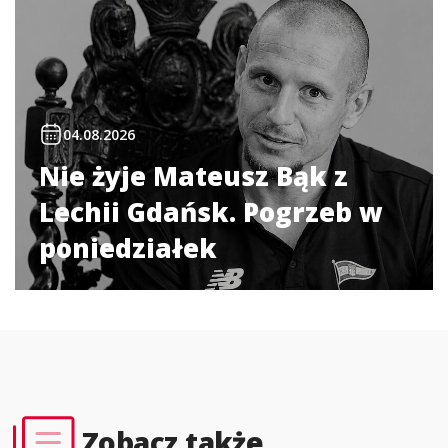
04.08.2026
Nie żyje Mateusz Bąk z
Lechii Gdańsk. Pogrzeb w
poniedziałek
Zobacz także