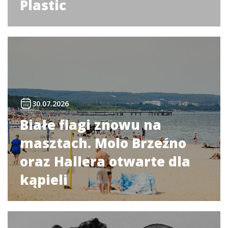
Plastic
30.07.2026
Białe flagi znowu na
masztach. Molo Brzeźno
oraz Hallera otwarte dla
kąpieli