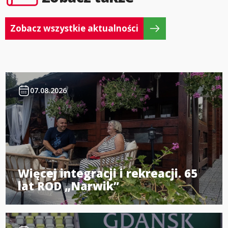
Zobacz wszystkie aktualności
07.08.2026
Więcej integracji i rekreacji. 65
lat ROD „Narwik”