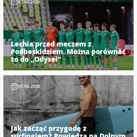
07.08.2026
Lechia przed meczem z
Podbeskidziem. Można porównać
to do „Odysei”
07.08.2026
Jak zacząć przygodę z
surfingiem? Powiedzą na Dolnym