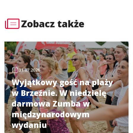
Zobacz także
31.07.2026
Wyjątkowy gość na plaży
w Brzeźnie. W niedzielę
darmowa Zumba w
międzynarodowym
wydaniu