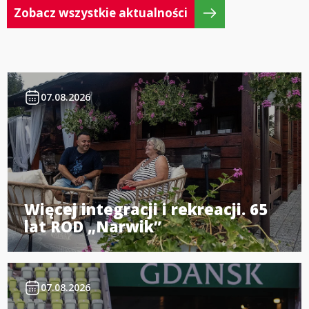
Zobacz wszystkie aktualności
07.08.2026
Więcej integracji i rekreacji. 65
lat ROD „Narwik”
07.08.2026