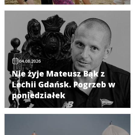
04.08.2026
Nie żyje Mateusz Bąk z
Lechii Gdańsk. Pogrzeb w
poniedziałek