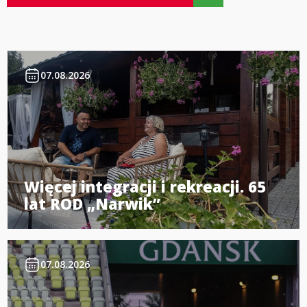
07.08.2026
Więcej integracji i rekreacji. 65
lat ROD „Narwik”
07.08.2026