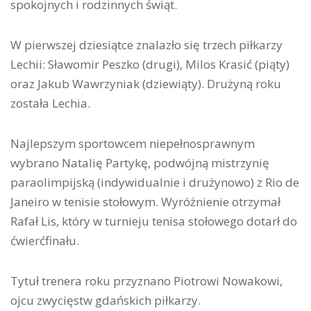
spokojnych i rodzinnych świąt.
W pierwszej dziesiątce znalazło się trzech piłkarzy
Lechii: Sławomir Peszko (drugi), Milos Krasić (piąty)
oraz Jakub Wawrzyniak (dziewiąty). Drużyną roku
została Lechia.
Najlepszym sportowcem niepełnosprawnym
wybrano Natalię Partykę, podwójną mistrzynię
paraolimpijską (indywidualnie i drużynowo) z Rio de
Janeiro w tenisie stołowym. Wyróżnienie otrzymał
Rafał Lis, który w turnieju tenisa stołowego dotarł do
ćwierćfinału.
Tytuł trenera roku przyznano Piotrowi Nowakowi,
ojcu zwycięstw gdańskich piłkarzy.