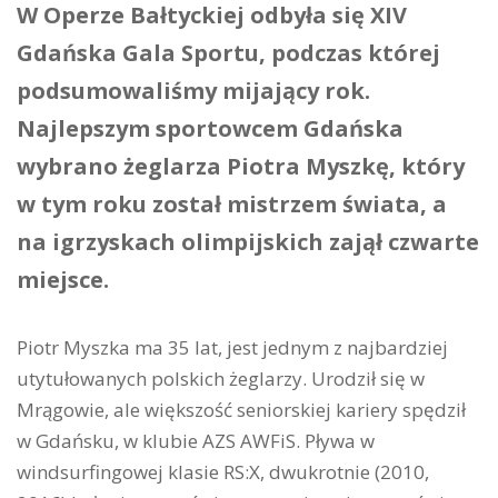
W Operze Bałtyckiej odbyła się XIV
Gdańska Gala Sportu, podczas której
podsumowaliśmy mijający rok.
Najlepszym sportowcem Gdańska
wybrano żeglarza Piotra Myszkę, który
w tym roku został mistrzem świata, a
na igrzyskach olimpijskich zajął czwarte
miejsce.
Piotr Myszka ma 35 lat, jest jednym z najbardziej
utytułowanych polskich żeglarzy. Urodził się w
Mrągowie, ale większość seniorskiej kariery spędził
w Gdańsku, w klubie AZS AWFiS. Pływa w
windsurfingowej klasie RS:X, dwukrotnie (2010,