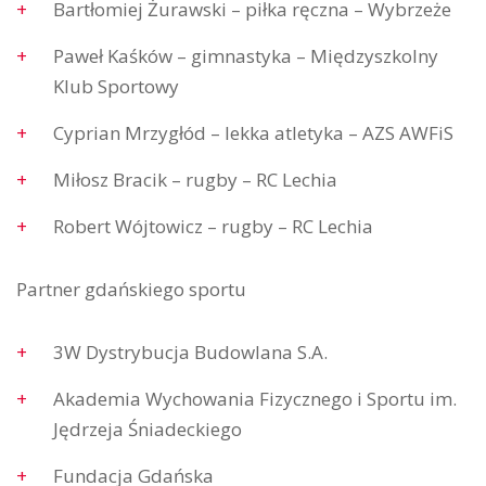
Bartłomiej Żurawski – piłka ręczna – Wybrzeże
Paweł Kaśków – gimnastyka – Międzyszkolny
Klub Sportowy
Cyprian Mrzygłód – lekka atletyka – AZS AWFiS
Miłosz Bracik – rugby – RC Lechia
Robert Wójtowicz – rugby – RC Lechia
Partner gdańskiego sportu
3W Dystrybucja Budowlana S.A.
Akademia Wychowania Fizycznego i Sportu im.
Jędrzeja Śniadeckiego
Fundacja Gdańska