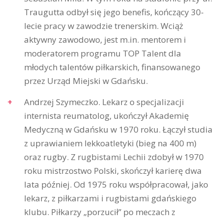
Traugutta odbył się jego benefis, kończący 30-
lecie pracy w zawodzie trenerskim. Wciąż
aktywny zawodowo, jest m.in. mentorem i
moderatorem programu TOP Talent dla
młodych talentów piłkarskich, finansowanego
przez Urząd Miejski w Gdańsku.
Andrzej Szymeczko. Lekarz o specjalizacji
internista reumatolog, ukończył Akademię
Medyczną w Gdańsku w 1970 roku. Łączył studia
z uprawianiem lekkoatletyki (bieg na 400 m)
oraz rugby. Z rugbistami Lechii zdobył w 1970
roku mistrzostwo Polski, skończył karierę dwa
lata później. Od 1975 roku współpracował, jako
lekarz, z piłkarzami i rugbistami gdańskiego
klubu. Piłkarzy „porzucił” po meczach z