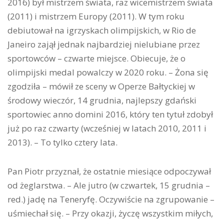
2016) był mistrzem świata, raz wicemistrzem świata
(2011) i mistrzem Europy (2011). W tym roku
debiutował na igrzyskach olimpijskich, w Rio de
Janeiro zajął jednak najbardziej nielubiane przez
sportowców – czwarte miejsce. Obiecuje, że o
olimpijski medal powalczy w 2020 roku. – Żona się
zgodziła – mówił ze sceny w Operze Bałtyckiej w
środowy wieczór, 14 grudnia, najlepszy gdański
sportowiec anno domini 2016, który ten tytuł zdobył
już po raz czwarty (wcześniej w latach 2010, 2011 i
2013). – To tylko cztery lata.
Pan Piotr przyznał, że ostatnie miesiące odpoczywał
od żeglarstwa. – Ale jutro (w czwartek, 15 grudnia –
red.) jadę na Teneryfę. Oczywiście na zgrupowanie –
uśmiechał się. – Przy okazji, życzę wszystkim miłych,