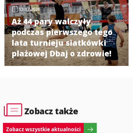
13.07.2026
Aż 44 pary walczyły
podczas pierwszego tego
lata turnieju siatkówki
plażowej Dbaj o zdrowie!
Zobacz także
Zobacz wszystkie aktualności