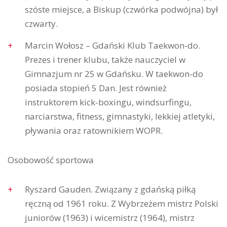
szóste miejsce, a Biskup (czwórka podwójna) był
czwarty.
Marcin Wołosz – Gdański Klub Taekwon-do.
Prezes i trener klubu, także nauczyciel w
Gimnazjum nr 25 w Gdańsku. W taekwon-do
posiada stopień 5 Dan. Jest również
instruktorem kick-boxingu, windsurfingu,
narciarstwa, fitness, gimnastyki, lekkiej atletyki,
pływania oraz ratownikiem WOPR.
Osobowość sportowa
Ryszard Gauden. Związany z gdańską piłką
ręczną od 1961 roku. Z Wybrzeżem mistrz Polski
juniorów (1963) i wicemistrz (1964), mistrz