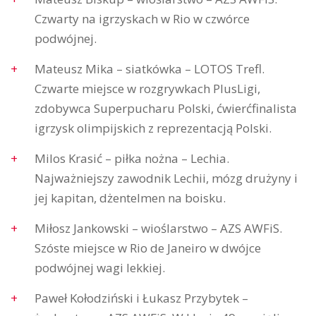
Czwarty na igrzyskach w Rio w czwórce
podwójnej.
Mateusz Mika – siatkówka – LOTOS Trefl.
Czwarte miejsce w rozgrywkach PlusLigi,
zdobywca Superpucharu Polski, ćwierćfinalista
igrzysk olimpijskich z reprezentacją Polski.
Milos Krasić – piłka nożna – Lechia.
Najważniejszy zawodnik Lechii, mózg drużyny i
jej kapitan, dżentelmen na boisku.
Miłosz Jankowski – wioślarstwo – AZS AWFiS.
Szóste miejsce w Rio de Janeiro w dwójce
podwójnej wagi lekkiej.
Paweł Kołodziński i Łukasz Przybytek –