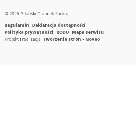
© 2026 Gdański Ośrodek Sportu
Regulamin
Deklaracja dostępności
Polityka prywatności
RODO
Mapa serwisu
Projekt i realizacja:
Tworzenie stron - Noveo