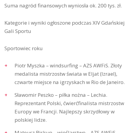
Suma nagród finansowych wyniosła ok. 200 tys. zł.
Kategorie i wyniki ogłoszone podczas XIV Gdańskiej
Gali Sportu
Sportowiec roku
Piotr Myszka – windsurfing – AZS AWFiS. Złoty
medalista mistrzostw świata w Eljat (Izrael),
czwarte miejsce na igrzyskach w Rio de Janeiro.
Sławomir Peszko – piłka nożna – Lechia.
Reprezentant Polski, ćwierćfinalista mistrzostw
Europy we Francji. Najlepszy skrzydłowy w
polskiej lidze.
Mateusz Biskup – wioślarstwo – AZS AWFiS.