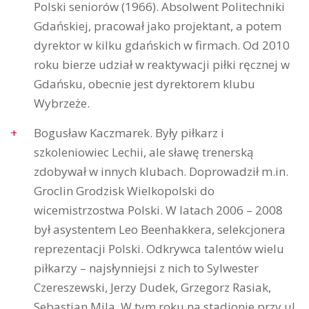
Polski seniorów (1966). Absolwent Politechniki
Gdańskiej, pracował jako projektant, a potem
dyrektor w kilku gdańskich w firmach. Od 2010
roku bierze udział w reaktywacji piłki ręcznej w
Gdańsku, obecnie jest dyrektorem klubu
Wybrzeże.
Bogusław Kaczmarek. Były piłkarz i
szkoleniowiec Lechii, ale sławę trenerską
zdobywał w innych klubach. Doprowadził m.in.
Groclin Grodzisk Wielkopolski do
wicemistrzostwa Polski. W latach 2006 – 2008
był asystentem Leo Beenhakkera, selekcjonera
reprezentacji Polski. Odkrywca talentów wielu
piłkarzy – najsłynniejsi z nich to Sylwester
Czereszewski, Jerzy Dudek, Grzegorz Rasiak,
Sebastian Mila. W tym roku na stadionie przy ul.