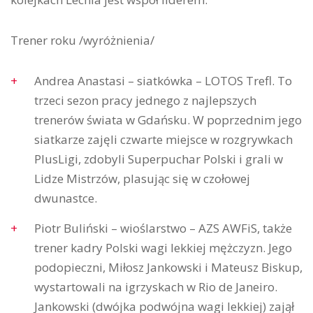
Trener roku /wyróżnienia/
Andrea Anastasi – siatkówka – LOTOS Trefl. To
trzeci sezon pracy jednego z najlepszych
trenerów świata w Gdańsku. W poprzednim jego
siatkarze zajęli czwarte miejsce w rozgrywkach
PlusLigi, zdobyli Superpuchar Polski i grali w
Lidze Mistrzów, plasując się w czołowej
dwunastce.
Piotr Buliński – wioślarstwo – AZS AWFiS, także
trener kadry Polski wagi lekkiej mężczyzn. Jego
podopieczni, Miłosz Jankowski i Mateusz Biskup,
wystartowali na igrzyskach w Rio de Janeiro.
Jankowski (dwójka podwójna wagi lekkiej) zajął