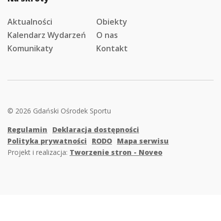
Aktualności
Obiekty
Kalendarz Wydarzeń
O nas
Komunikaty
Kontakt
© 2026 Gdański Ośrodek Sportu
Regulamin
Deklaracja dostępności
Polityka prywatności
RODO
Mapa serwisu
Projekt i realizacja:
Tworzenie stron - Noveo