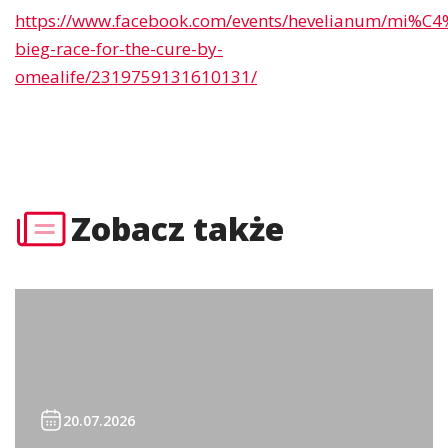
https://www.facebook.com/events/hevelianum/mi%C
bieg-race-for-the-cure-by-
omealife/2319759131610131/
Zobacz także
20.07.2026