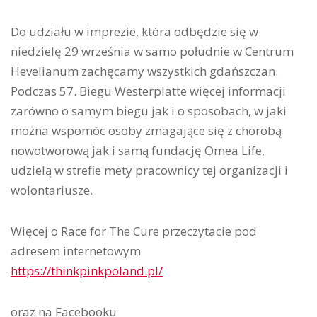
Do udziału w imprezie, która odbędzie się w
niedzielę 29 września w samo południe w Centrum
Hevelianum zachęcamy wszystkich gdańszczan.
Podczas 57. Biegu Westerplatte więcej informacji
zarówno o samym biegu jak i o sposobach, w jaki
można wspomóc osoby zmagające się z chorobą
nowotworową jak i samą fundację Omea Life,
udzielą w strefie mety pracownicy tej organizacji i
wolontariusze.
Więcej o Race for The Cure przeczytacie pod
adresem internetowym
https://thinkpinkpoland.pl/
oraz na Facebooku