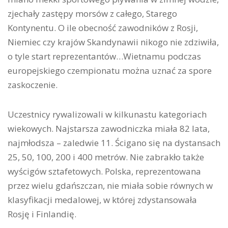
zjechały zastępy morsów z całego, Starego
Kontynentu. O ile obecność zawodników z Rosji,
Niemiec czy krajów Skandynawii nikogo nie zdziwiła,
o tyle start reprezentantów…Wietnamu podczas
europejskiego czempionatu można uznać za spore
zaskoczenie.
Uczestnicy rywalizowali w kilkunastu kategoriach
wiekowych. Najstarsza zawodniczka miała 82 lata,
najmłodsza – zaledwie 11. Ścigano się na dystansach
25, 50, 100, 200 i 400 metrów. Nie zabrakło także
wyścigów sztafetowych. Polska, reprezentowana
przez wielu gdańszczan, nie miała sobie równych w
klasyfikacji medalowej, w której zdystansowała
Rosję i Finlandię.