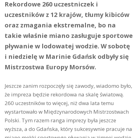
Rekordowe 260 uczestniczek i
uczestników z 12 krajów, tłumy kibiców
oraz zmagania ekstremalne, bo na
takie właśnie miano zasługuje sportowe
pływanie w lodowatej wodzie. W sobotę
i niedzielę w Marinie Gdańsk odbyły się
Mistrzostwa Europy Morsów.
Jeszcze zanim rozpoczęły się zawody, wiadomo było,
że impreza będzie rekordowa na skalę światową.
260 uczestników to więcej, niż dwa lata temu
wystartowało w Międzynarodowych Mistrzostwach
Polski. Tym razem ranga imprezy była jeszcze
wyższa, a do Gdańska, który sukcesywnie pracuje na
miano mekki sportowego pływania w zimnej wodzie,