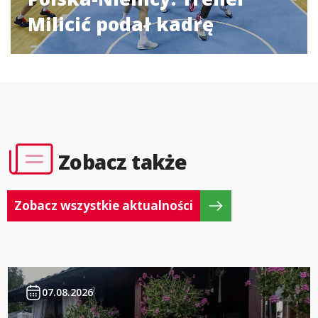
Milicić podał kadrę
Zobacz także
Zobacz wszystkie aktualności
07.08.2026