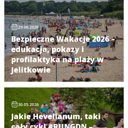
29.06.2026
Bezpieczne Wakacje 2026 –
edukacja, pokazy i
profilaktyka na plaży w
Jelitkowie
30.05.2026
Jakie Hevelianum, taki
cały cykl #RUNGDN –