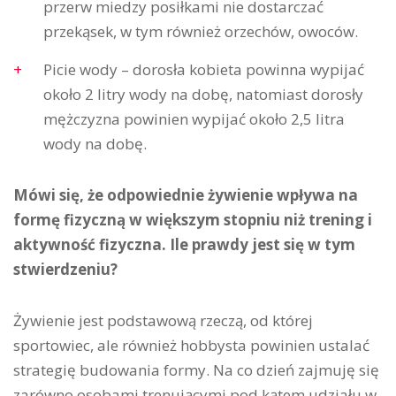
przerw miedzy posiłkami nie dostarczać
przekąsek, w tym również orzechów, owoców.
Picie wody – dorosła kobieta powinna wypijać
około 2 litry wody na dobę, natomiast dorosły
mężczyzna powinien wypijać około 2,5 litra
wody na dobę.
Mówi się, że odpowiednie żywienie wpływa na
formę fizyczną w większym stopniu niż trening i
aktywność fizyczna. Ile prawdy jest się w tym
stwierdzeniu?
Żywienie jest podstawową rzeczą, od której
sportowiec, ale również hobbysta powinien ustalać
strategię budowania formy. Na co dzień zajmuję się
zarówno osobami trenującymi pod kątem udziału w