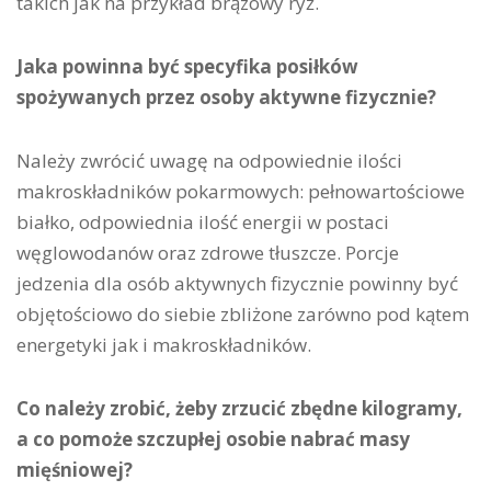
takich jak na przykład brązowy ryż.
Jaka powinna być specyfika posiłków
spożywanych przez osoby aktywne fizycznie?
Należy zwrócić uwagę na odpowiednie ilości
makroskładników pokarmowych: pełnowartościowe
białko, odpowiednia ilość energii w postaci
węglowodanów oraz zdrowe tłuszcze. Porcje
jedzenia dla osób aktywnych fizycznie powinny być
objętościowo do siebie zbliżone zarówno pod kątem
energetyki jak i makroskładników.
Co należy zrobić, żeby zrzucić zbędne kilogramy,
a co pomoże szczupłej osobie nabrać masy
mięśniowej?