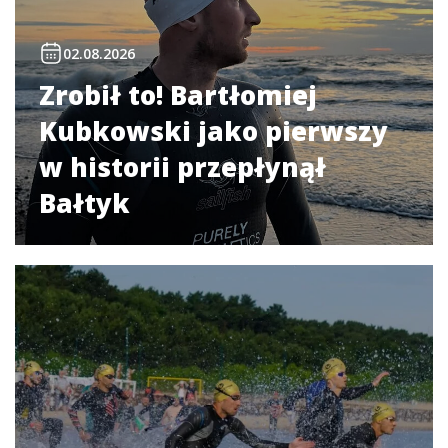
02.08.2026
Zrobił to! Bartłomiej
Kubkowski jako pierwszy
w historii przepłynął
Bałtyk