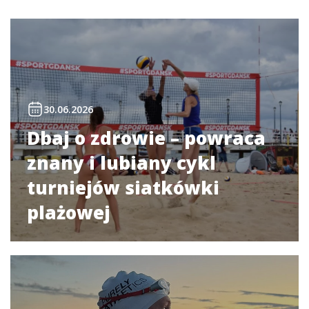
30.06.2026
Dbaj o zdrowie – powraca
znany i lubiany cykl
turniejów siatkówki
plażowej