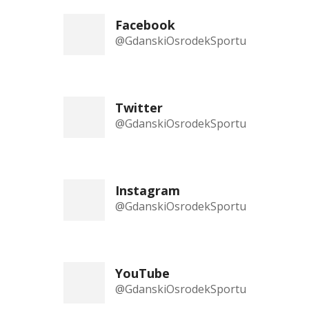
Facebook
@GdanskiOsrodekSportu
Twitter
@GdanskiOsrodekSportu
Instagram
@GdanskiOsrodekSportu
YouTube
@GdanskiOsrodekSportu