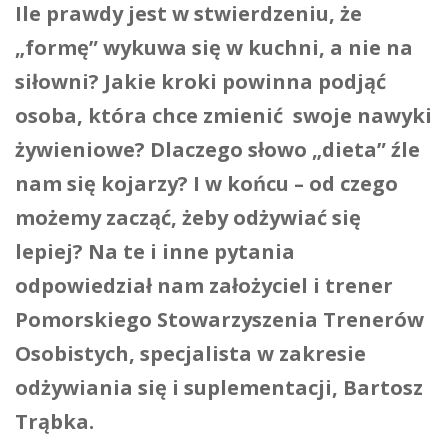
Ile prawdy jest w stwierdzeniu, że
„formę” wykuwa się w kuchni, a nie na
siłowni? Jakie kroki powinna podjąć
osoba, która chce zmienić swoje nawyki
żywieniowe? Dlaczego słowo „dieta” źle
nam się kojarzy? I w końcu – od czego
możemy zacząć, żeby odżywiać się
lepiej? Na te i inne pytania
odpowiedział nam założyciel i trener
Pomorskiego Stowarzyszenia Trenerów
Osobistych, specjalista w zakresie
odżywiania się i suplementacji, Bartosz
Trąbka.