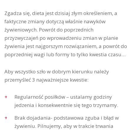
Zgadza się, dieta jest dzisiaj złym określeniem, a
faktyczne zmiany dotyczą właśnie nawyków
żywieniowych. Powrót do poprzednich
przyzwyczajeń po wprowadzeniu zmian w planie
żywienia jest najgorszym rozwiązaniem, a powrót do
poprzedniej wagi lub formy to tylko kwestia czasu…
Aby wszystko szło w dobrym kierunku należy
przemyśleć 3 najważniejsze kwestie:
Regularność posiłków – ustalamy godziny
jedzenia i konsekwentnie się tego trzymamy.
Brak dojadania- podstawowa zguba i błąd w
żywieniu. Pilnujemy, aby w trakcie trwania