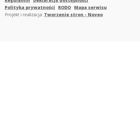
Regulamin
Deklaracja dostępności
Polityka prywatności
RODO
Mapa serwisu
Projekt i realizacja:
Tworzenie stron - Noveo