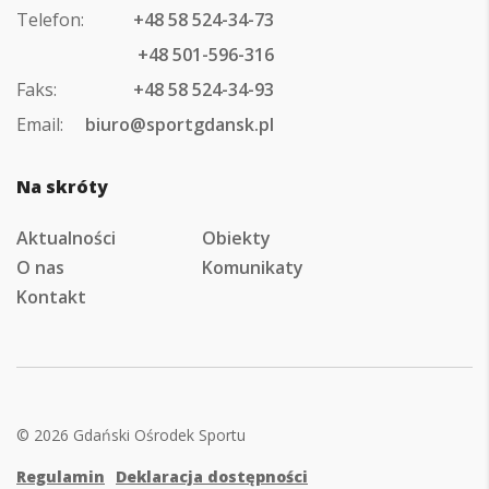
Telefon:
+48 58 524-34-73
+48 501-596-316
Faks:
+48 58 524-34-93
Email:
biuro@sportgdansk.pl
Na skróty
Aktualności
Obiekty
O nas
Komunikaty
Kontakt
© 2026 Gdański Ośrodek Sportu
Regulamin
Deklaracja dostępności