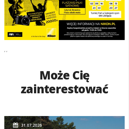
’ ’
Może Cię
zainterestować
31.07.2026