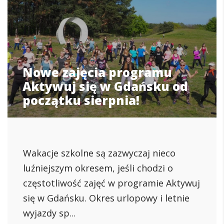
Nowe zajęcia programu
Aktywuj się w Gdańsku od
początku sierpnia!
Wakacje szkolne są zazwyczaj nieco
luźniejszym okresem, jeśli chodzi o
częstotliwość zajęć w programie Aktywuj
się w Gdańsku. Okres urlopowy i letnie
wyjazdy sp...