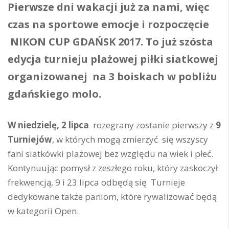
Pierwsze dni wakacji już za nami, więc
czas na sportowe emocje i rozpoczęcie
NIKON CUP GDAŃSK 2017. To już szósta
edycja turnieju plażowej piłki siatkowej
organizowanej na 3 boiskach w pobliżu
gdańskiego molo.
W niedzielę, 2 lipca
rozegrany zostanie pierwszy z
9
Turniejów
, w których mogą zmierzyć się wszyscy
fani siatkówki plażowej bez względu na wiek i płeć.
Kontynuując pomysł z zeszłego roku, który zaskoczył
frekwencją, 9 i 23 lipca odbędą się Turnieje
dedykowane także paniom, które rywalizować będą
w kategorii Open.