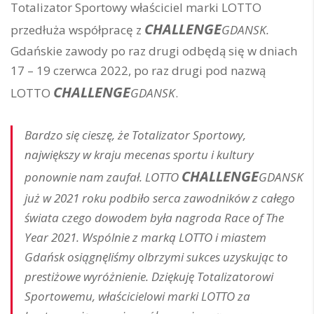
Totalizator Sportowy właściciel marki LOTTO
CHALLENGE
przedłuża współpracę z
GDANSK.
Gdańskie zawody po raz drugi odbędą się w dniach
17 – 19 czerwca 2022, po raz drugi pod nazwą
CHALLENGE
LOTTO
GDANSK
.
Bardzo się cieszę, że Totalizator Sportowy,
największy w kraju mecenas sportu i kultury
CHALLENGE
ponownie nam zaufał. LOTTO
GDANSK
już w 2021 roku podbiło serca zawodników z całego
świata czego dowodem była nagroda Race of The
Year 2021. Wspólnie z marką LOTTO i miastem
Gdańsk osiągnęliśmy olbrzymi sukces uzyskując to
prestiżowe wyróżnienie. Dziękuję Totalizatorowi
Sportowemu, właścicielowi marki LOTTO za