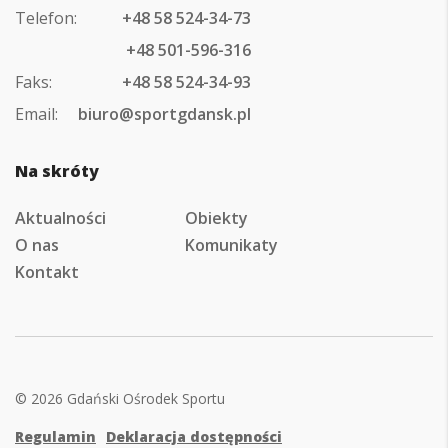
Telefon:
+48 58 524-34-73
+48 501-596-316
Faks:
+48 58 524-34-93
Email:
biuro@sportgdansk.pl
Na skróty
Aktualności
Obiekty
O nas
Komunikaty
Kontakt
© 2026 Gdański Ośrodek Sportu
Regulamin
Deklaracja dostępności