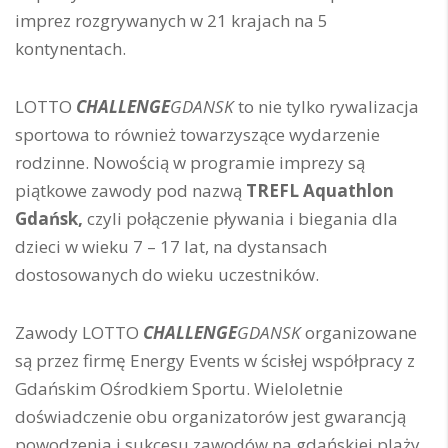
imprez rozgrywanych w 21 krajach na 5
kontynentach.
LOTTO
CHALLENGE
GDANSK
to nie tylko rywalizacja
sportowa to również towarzyszące wydarzenie
rodzinne. Nowością w programie imprezy są
piątkowe zawody pod nazwą
TREFL Aquathlon
Gdańsk,
czyli połączenie pływania i biegania dla
dzieci w wieku 7 – 17 lat, na dystansach
dostosowanych do wieku uczestników.
Zawody LOTTO
CHALLENGE
GDANSK
organizowane
są przez firmę Energy Events w ścisłej współpracy z
Gdańskim Ośrodkiem Sportu. Wieloletnie
doświadczenie obu organizatorów jest gwarancją
powodzenia i sukcesu zawodów na gdańskiej plaży.