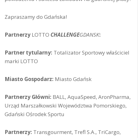
Zapraszamy do Gdańska!
Partnerzy
LOTTO
CHALLENGE
GDANSK
:
Partner tytularny:
Totalizator Sportowy właściciel
marki LOTTO
Miasto Gospodarz:
Miasto Gdańsk
Partnerzy Główni:
BALL, AquaSpeed, AronPharma,
Urząd Marszałkowski Województwa Pomorskiego,
Gdański Ośrodek Sportu
Partnerzy:
Transgourment, Trefl S.A., TriCargo,