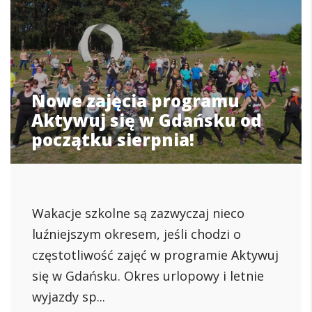
Nowe zajęcia programu
Aktywuj się w Gdańsku od
początku sierpnia!
Wakacje szkolne są zazwyczaj nieco
luźniejszym okresem, jeśli chodzi o
częstotliwość zajęć w programie Aktywuj
się w Gdańsku. Okres urlopowy i letnie
wyjazdy sp...