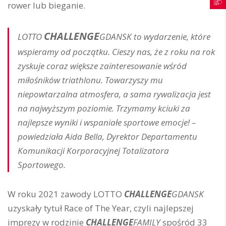
rower lub bieganie.
CHALLENGE
LOTTO
GDANSK
to wydarzenie, które
wspieramy od początku. Cieszy nas, że z roku na rok
zyskuje coraz większe zainteresowanie wśród
miłośników triathlonu. Towarzyszy mu
niepowtarzalna atmosfera, a sama rywalizacja jest
na najwyższym poziomie. Trzymamy kciuki za
najlepsze wyniki i wspaniałe sportowe emocje! –
powiedziała Aida Bella, Dyrektor Departamentu
Komunikacji Korporacyjnej Totalizatora
Sportowego.
W roku 2021 zawody LOTTO
CHALLENGE
GDANSK
uzyskały tytuł Race of The Year, czyli najlepszej
imprezy w rodzinie
CHALLENGE
FAMILY
spośród 33