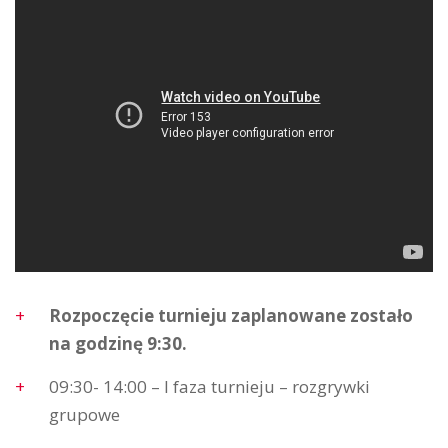
Rozpoczęcie turnieju zaplanowane zostało
na godzinę 9:30.
09:30- 14:00 – I faza turnieju – rozgrywki
grupowe