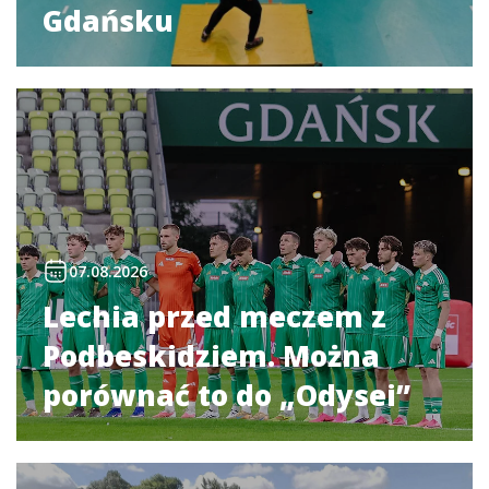
Gdańsku
07.08.2026
Lechia przed meczem z
Podbeskidziem. Można
porównać to do „Odysei”