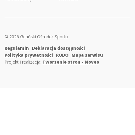
© 2026 Gdański Ośrodek Sportu
Regulamin
Deklaracja dostępności
Polityka prywatności
RODO
Mapa serwisu
Projekt i realizacja:
Tworzenie stron - Noveo