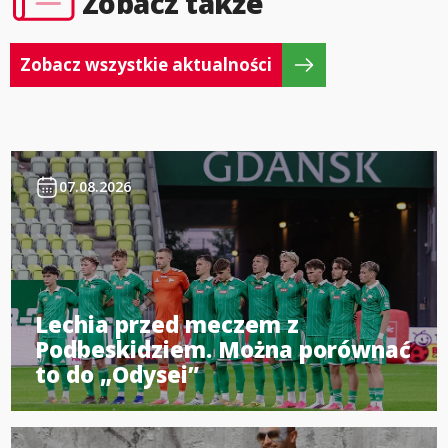
Zobacz także
Zobacz wszystkie aktualności
07.08.2026
Lechia przed meczem z
Podbeskidziem. Można porównać
to do „Odysei”