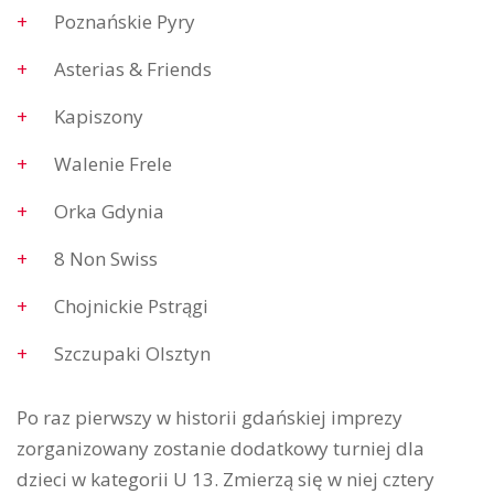
Poznańskie Pyry
Asterias & Friends
Kapiszony
Walenie Frele
Orka Gdynia
8 Non Swiss
Chojnickie Pstrągi
Szczupaki Olsztyn
Po raz pierwszy w historii gdańskiej imprezy
zorganizowany zostanie dodatkowy turniej dla
dzieci w kategorii U 13. Zmierzą się w niej cztery