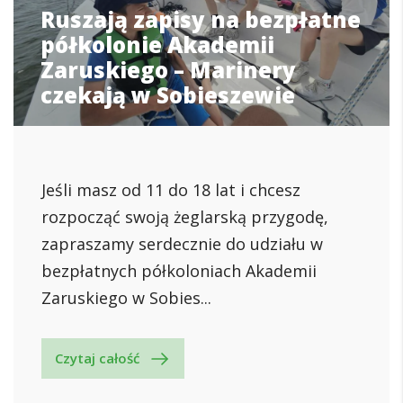
Ruszają zapisy na bezpłatne
półkolonie Akademii
Zaruskiego – Marinery
czekają w Sobieszewie
Jeśli masz od 11 do 18 lat i chcesz
rozpocząć swoją żeglarską przygodę,
zapraszamy serdecznie do udziału w
bezpłatnych półkoloniach Akademii
Zaruskiego w Sobies...
Czytaj całość