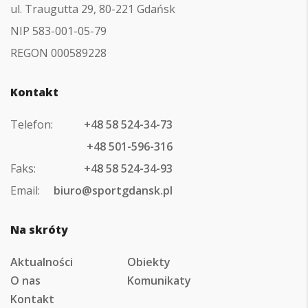
ul. Traugutta 29, 80-221 Gdańsk
NIP 583-001-05-79
REGON 000589228
Kontakt
Telefon:
+48 58 524-34-73
+48 501-596-316
Faks:
+48 58 524-34-93
Email:
biuro@sportgdansk.pl
Na skróty
Aktualności
Obiekty
O nas
Komunikaty
Kontakt