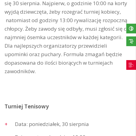
się 30 sierpnia. Najpierw, o godzinie 10:00 na korty
wyjdą dziewczęta, żeby rozegrać turniej kobiecy,
natomiast od godziny 13:00 rywalizację rozpoczną
chłopcy. Żeby zawody się odbyły, musi zgłosić się co
najmniej ósemka uczestników w każdej kategorii.
Dla najlepszych organizatorzy przewidzieli
upominki oraz puchary. Formuła zmagań będzie
dopasowana do ilości biorących w turniejach
zawodników.
Turniej Tenisowy
Data: poniedziałek, 30 sierpnia