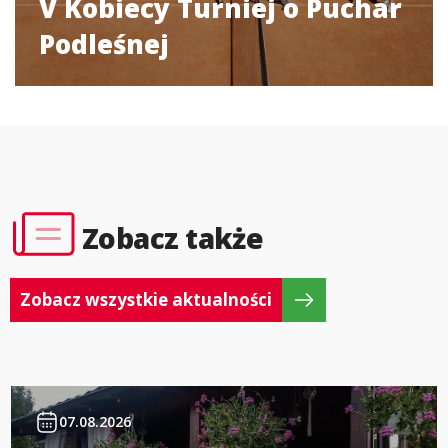
V Kobiecy Turniej o Puchar
Podleśnej
Zobacz także
Zobacz wszystkie aktualności
07.08.2026