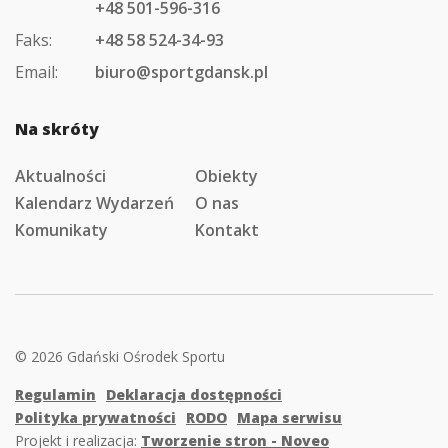
+48 501-596-316
Faks:
+48 58 524-34-93
Email:
biuro@sportgdansk.pl
Na skróty
Aktualności
Obiekty
Kalendarz Wydarzeń
O nas
Komunikaty
Kontakt
© 2026 Gdański Ośrodek Sportu
Regulamin
Deklaracja dostępności
Polityka prywatności
RODO
Mapa serwisu
Projekt i realizacja:
Tworzenie stron - Noveo