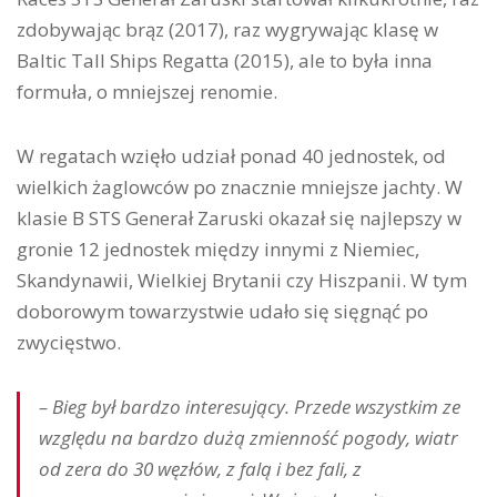
zdobywając brąz (2017), raz wygrywając klasę w
Baltic Tall Ships Regatta (2015), ale to była inna
formuła, o mniejszej renomie.
W regatach wzięło udział ponad 40 jednostek, od
wielkich żaglowców po znacznie mniejsze jachty. W
klasie B STS Generał Zaruski okazał się najlepszy w
gronie 12 jednostek między innymi z Niemiec,
Skandynawii, Wielkiej Brytanii czy Hiszpanii. W tym
doborowym towarzystwie udało się sięgnąć po
zwycięstwo.
– Bieg był bardzo interesujący. Przede wszystkim ze
względu na bardzo dużą zmienność pogody, wiatr
od zera do 30 węzłów, z falą i bez fali, z