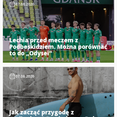
07.08.2026
Lechia przed meczem z
Podbeskidziem. Można porównać
to do „Odysei”
07.08.2026
Jak zacząć przygodę z