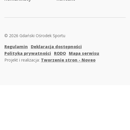
© 2026 Gdański Ośrodek Sportu
Regulamin
Deklaracja dostępności
Polityka prywatności
RODO
Mapa serwisu
Projekt i realizacja:
Tworzenie stron - Noveo