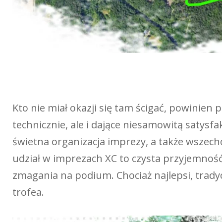
Kto nie miał okazji się tam ścigać, powinie
technicznie, ale i dające niesamowitą satysfa
świetna organizacja imprezy, a także wszecho
udział w imprezach XC to czysta przyjemność,
zmagania na podium. Chociaż najlepsi, tradyc
trofea.