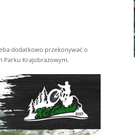
trzeba dodatkowo przekonywać o
im Parku Krajobrazowym.