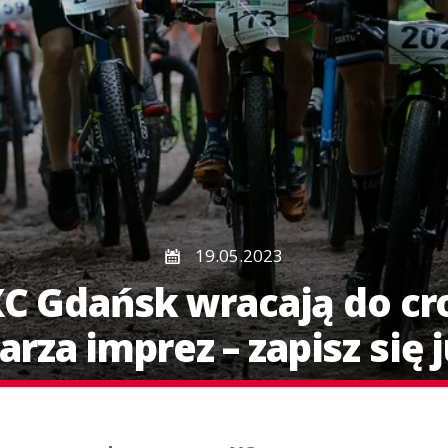
19.05.2023
C Gdańsk wracają do c
rza imprez – zapisz się j