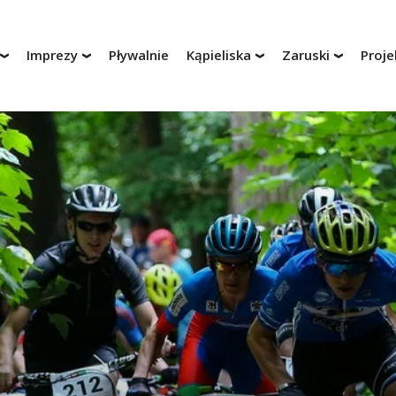
Imprezy
Pływalnie
Kąpieliska
Zaruski
Proje