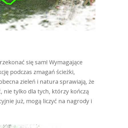
n przekonać się sam! Wymagające
kcję podczas zmagań ścieżki,
becna zieleń i natura sprawiają, że
 nie tylko dla tych, którzy kończą
yjnie już, mogą liczyć na nagrody i