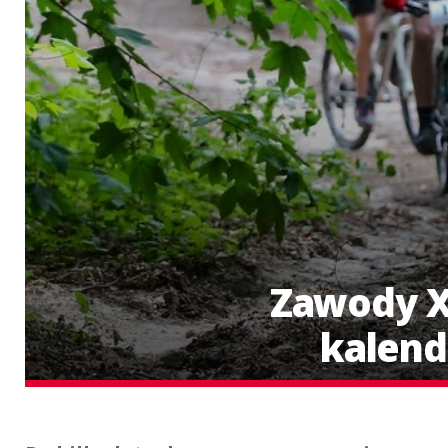
Zawody X
kalenda