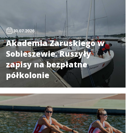
30.07.2026
Akademia Zaruskiego w
Sobieszewie. Ruszyły
zapisy na bezpłatne
półkolonie