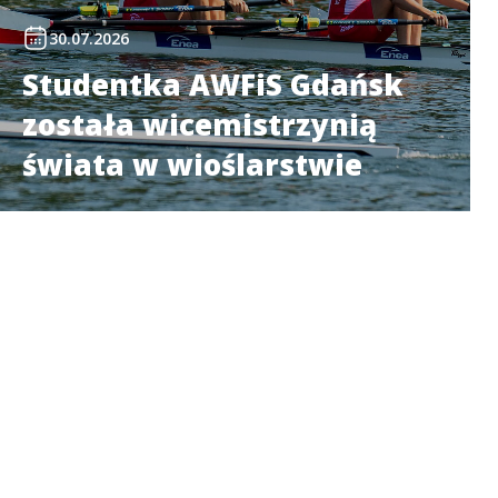
30.07.2026
Studentka AWFiS Gdańsk
została wicemistrzynią
świata w wioślarstwie