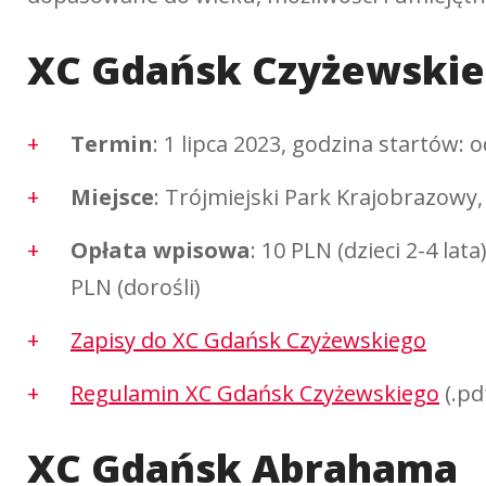
XC Gdańsk Czyżewski
Termin
: 1 lipca 2023, godzina startów: o
Miejsce
: Trójmiejski Park Krajobrazowy,
Opłata wpisowa
: 10 PLN (dzieci 2-4 lata
PLN (dorośli)
Zapisy do XC Gdańsk Czyżewskiego
Regulamin XC Gdańsk Czyżewskiego
(.pd
XC Gdańsk Abrahama