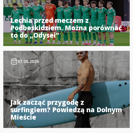
Lechia przed meczem z
Podbeskidziem. Można porównać
to do „Odysei”
07.08.2026
Jak zacząć przygodę z
surfingiem? Powiedzą na Dolnym
Mieście