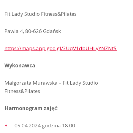
Fit Lady Studio Fitness&Pilates
Pawia 4, 80-626 Gdańsk
https://maps.app.goo.gl/3UqV1dbUHLyYNZNt5
Wykonawca
:
Małgorzata Murawska – Fit Lady Studio
Fitness&Pilates
Harmonogram zajęć
:
05.04.2024 godzina 18:00