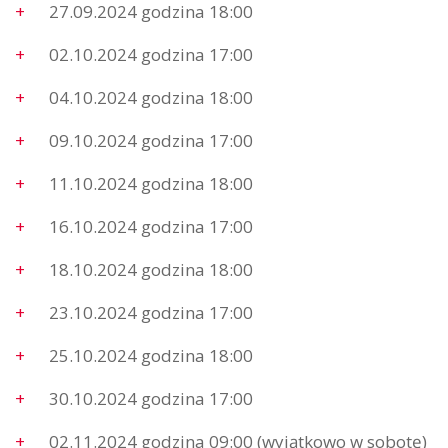
27.09.2024 godzina 18:00
02.10.2024 godzina 17:00
04.10.2024 godzina 18:00
09.10.2024 godzina 17:00
11.10.2024 godzina 18:00
16.10.2024 godzina 17:00
18.10.2024 godzina 18:00
23.10.2024 godzina 17:00
25.10.2024 godzina 18:00
30.10.2024 godzina 17:00
02.11.2024 godzina 09:00 (wyjątkowo w sobotę)