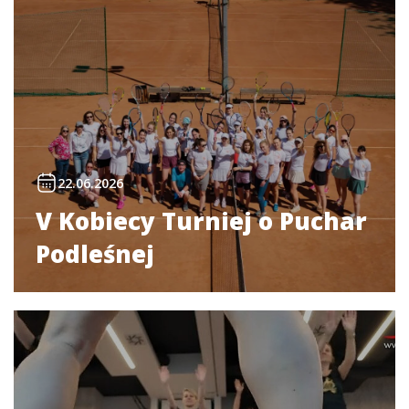
22.06.2026
V Kobiecy Turniej o Puchar
Podleśnej