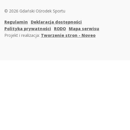
© 2026 Gdański Ośrodek Sportu
Regulamin
Deklaracja dostępności
Polityka prywatności
RODO
Mapa serwisu
Projekt i realizacja:
Tworzenie stron - Noveo