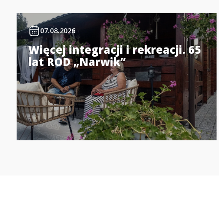
07.08.2026
Więcej integracji i rekreacji. 65
lat ROD „Narwik”