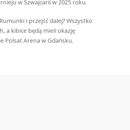
nieju w Szwajcarii w 2025 roku.
umunki i przejść dalej? Wszystko
, a kibice będą mieli okazję
ie Polsat Arena w Gdańsku.