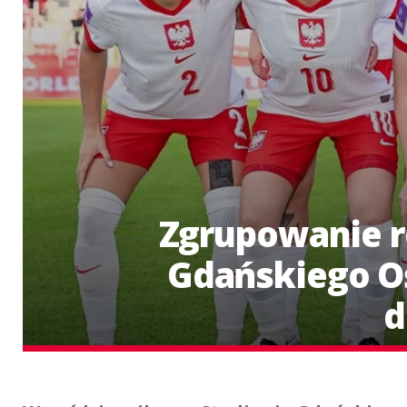
Zgrupowanie re
Gdańskiego O
d