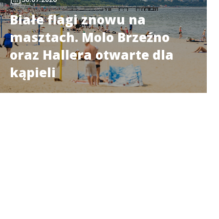
Białe flagi znowu na
masztach. Molo Brzeźno
oraz Hallera otwarte dla
kąpieli