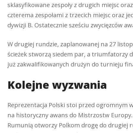
sklasyfikowane zespoły z drugich miejsc oraz
czterema zespołami z trzecich miejsc oraz j
dywizji B. Ostatecznie sześciu zwycięzców aw
W drugiej rundzie, zaplanowanej na 27 listop
ścieżek stworzą siedem par, a triumfatorzy
już zakwalifikowanych drużyn do turnieju fi
Kolejne wyzwania
Reprezentacja Polski stoi przed ogromnym w
na historyczny awans do Mistrzostw Europy
Rumunią otworzy Polkom drogę do drugiej run