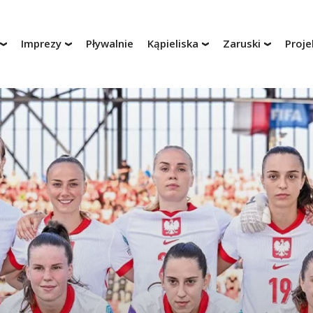
Imprezy
Pływalnie
Kąpieliska
Zaruski
Proje