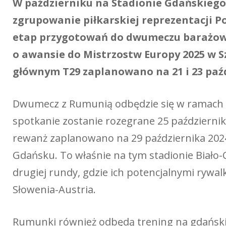
W październiku na Stadionie Gdańskiego
zgrupowanie piłkarskiej reprezentacji Po
etap przygotowań do dwumeczu barażowe
o awansie do Mistrzostw Europy 2025 w Sz
głównym T29 zaplanowano na 21 i 23 paźd
Dwumecz z Rumunią odbędzie się w ramach p
spotkanie zostanie rozegrane 25 październik
rewanż zaplanowano na 29 października 2024
Gdańsku. To właśnie na tym stadionie Biało
drugiej rundy, gdzie ich potencjalnymi rywa
Słowenia-Austria.
Rumunki również odbędą trening na gdańskim