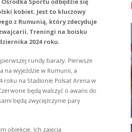
 Ośrodka Sportu odbędzie się
lski kobiet. Jest to kluczowy
go z Rumunią, który zdecyduje
wajcarii. Treningi na boisku
ziernika 2024 roku.
ierwszej rundy baraży. Pierwsze
a na wyjeździe w Rumunii, a
 roku na Stadionie Polsat Arena w
-Czerwone będą walczyć o awans do
lkami będą zwyciężczynie pary
 obiekcie. Ich zajęcia