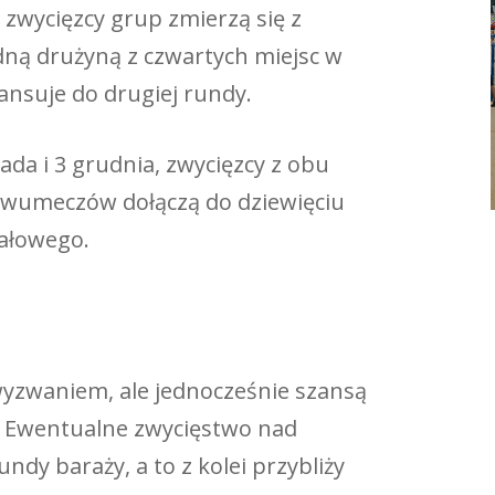
 zwycięzcy grup zmierzą się z
edną drużyną z czwartych miejsc w
ansuje do drugiej rundy.
ada i 3 grudnia, zwycięzcy z obu
 dwumeczów dołączą do dziewięciu
nałowego.
yzwaniem, ale jednocześnie szansą
. Ewentualne zwycięstwo nad
dy baraży, a to z kolei przybliży