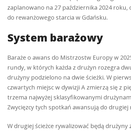
zaplanowano na 27 października 2024 roku, 
do rewanżowego starcia w Gdańsku.
System barażowy
Baraże o awans do Mistrzostw Europy w 2025
rundy, w których każda z drużyn rozegra dw
drużyny podzielono na dwie ścieżki. W pierwsz
czwartych miejsc w dywizji A zmierzą się z p
trzema najwyżej sklasyfikowanymi drużynami 
Zwycięzcy tych spotkań awansują do drugiej 
W drugiej ścieżce rywalizować będą drużyny z