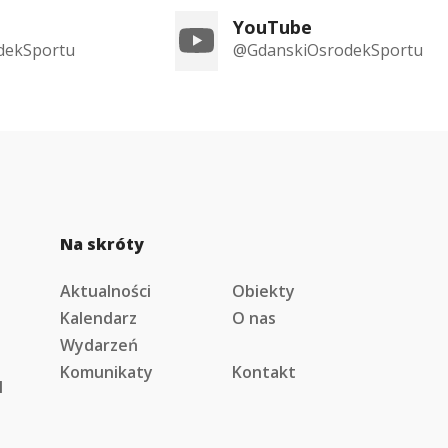
YouTube
dekSportu
@GdanskiOsrodekSportu
Na skróty
Aktualności
Obiekty
Kalendarz
O nas
Wydarzeń
Komunikaty
Kontakt
l