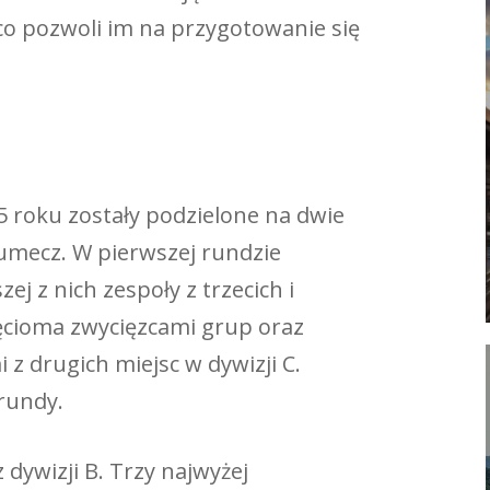
co pozwoli im na przygotowanie się
 roku zostały podzielone na dwie
umecz. W pierwszej rundzie
ej z nich zespoły z trzecich i
ięcioma zwycięzcami grup oraz
z drugich miejsc w dywizji C.
rundy.
 dywizji B. Trzy najwyżej