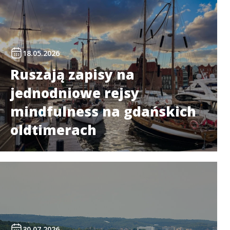
18.05.2026
Ruszają zapisy na
jednodniowe rejsy
mindfulness na gdańskich
oldtimerach
30.07.2026