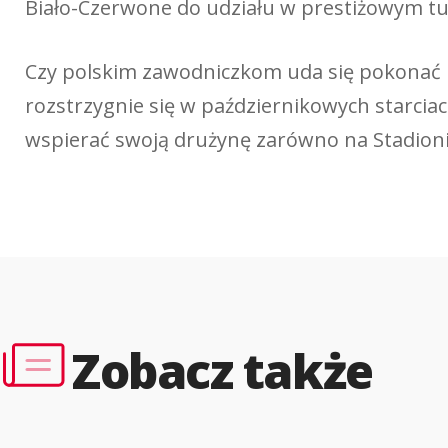
Biało-Czerwone do udziału w prestiżowym tur
Czy polskim zawodniczkom uda się pokonać R
rozstrzygnie się w październikowych starciach
wspierać swoją drużynę zarówno na Stadion
Zobacz także