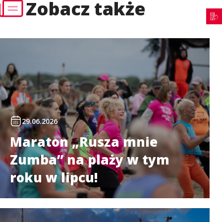
Zobacz także
29.06.2026
Maraton „Rusza mnie
Zumba” na plaży w tym
roku w lipcu!