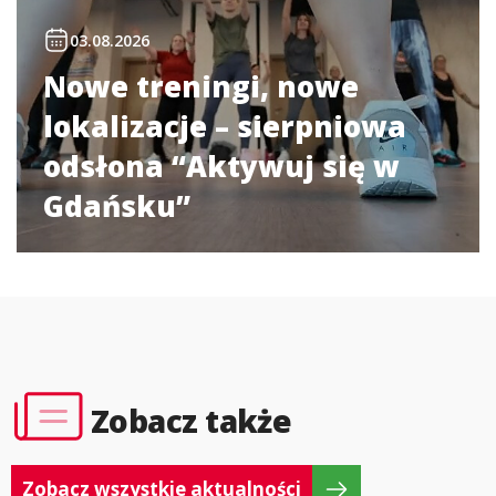
03.08.2026
Nowe treningi, nowe
lokalizacje – sierpniowa
odsłona “Aktywuj się w
Gdańsku”
Zobacz także
Zobacz wszystkie aktualności