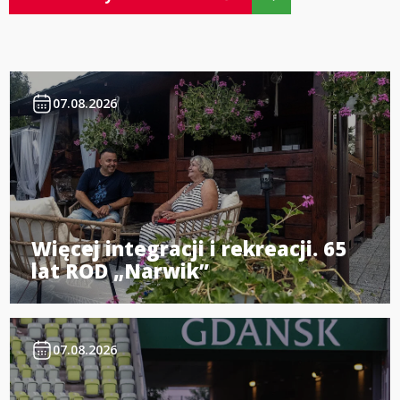
07.08.2026
Więcej integracji i rekreacji. 65
lat ROD „Narwik”
07.08.2026