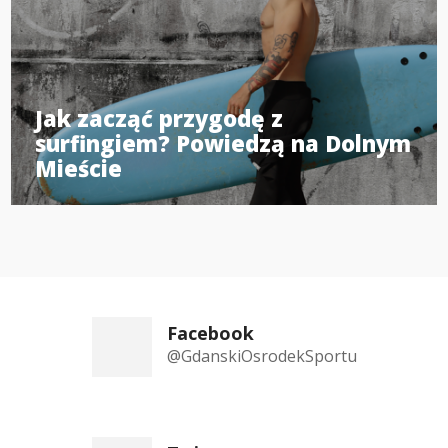
Jak zacząć przygodę z
surfingiem? Powiedzą na Dolnym
Mieście
Facebook
@GdanskiOsrodekSportu