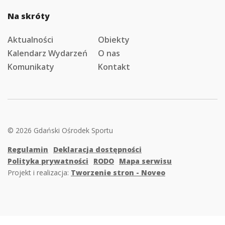
Na skróty
Aktualności
Obiekty
Kalendarz Wydarzeń
O nas
Komunikaty
Kontakt
© 2026 Gdański Ośrodek Sportu
Regulamin
Deklaracja dostępności
Polityka prywatności
RODO
Mapa serwisu
Projekt i realizacja:
Tworzenie stron - Noveo