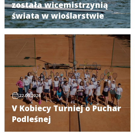
została wicemistrzynią
świata w wioślarstwie
22.06.2026
V Kobiecy Turniej o Puchar
Podleśnej