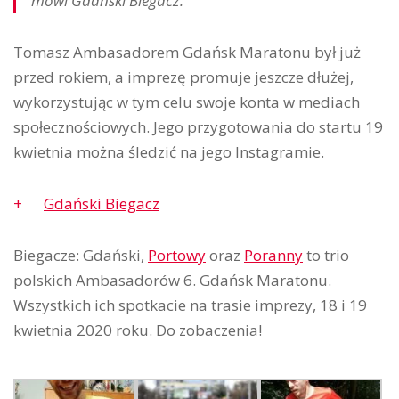
mówi Gdański Biegacz.
Tomasz Ambasadorem Gdańsk Maratonu był już
przed rokiem, a imprezę promuje jeszcze dłużej,
wykorzystując w tym celu swoje konta w mediach
społecznościowych. Jego przygotowania do startu 19
kwietnia można śledzić na jego Instagramie.
Gdański Biegacz
Biegacze: Gdański,
Portowy
oraz
Poranny
to trio
polskich Ambasadorów 6. Gdańsk Maratonu.
Wszystkich ich spotkacie na trasie imprezy, 18 i 19
kwietnia 2020 roku. Do zobaczenia!