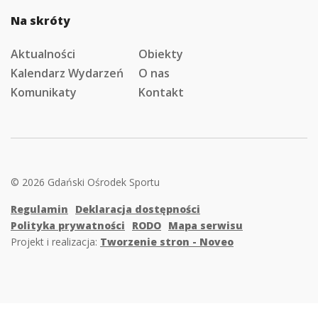
Na skróty
Aktualności
Obiekty
Kalendarz Wydarzeń
O nas
Komunikaty
Kontakt
© 2026 Gdański Ośrodek Sportu
Regulamin
Deklaracja dostępności
Polityka prywatności
RODO
Mapa serwisu
Projekt i realizacja:
Tworzenie stron - Noveo