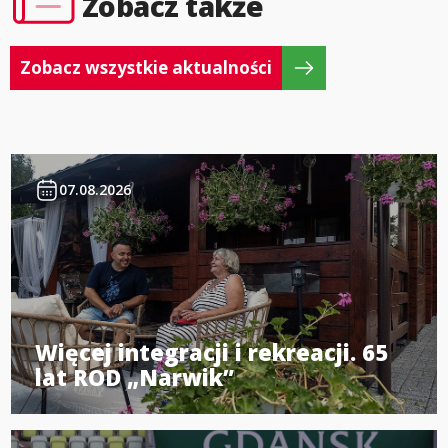
Zobacz także
Zobacz wszystkie aktualności
07.08.2026
Więcej integracji i rekreacji. 65
lat ROD „Narwik”