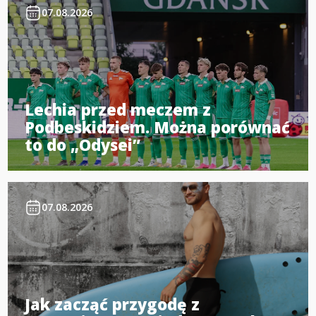
07.08.2026
Lechia przed meczem z
Podbeskidziem. Można porównać
to do „Odysei”
07.08.2026
Jak zacząć przygodę z