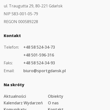
ul. Traugutta 29, 80-221 Gdańsk
NIP 583-001-05-79
REGON 000589228
Kontakt
Telefon:
+48 58 524-34-73
+48 501-596-316
Faks:
+48 58 524-34-93
Email:
biuro@sportgdansk.pl
Na skróty
Aktualności
Obiekty
Kalendarz Wydarzeń
O nas
Komunikaty
Kontakt