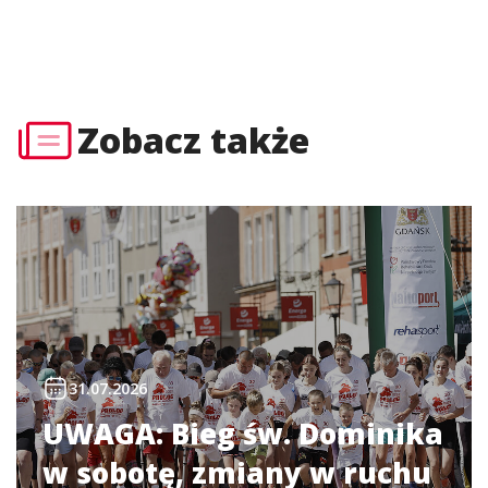
Zobacz także
31.07.2026
UWAGA: Bieg św. Dominika
w sobotę, zmiany w ruchu