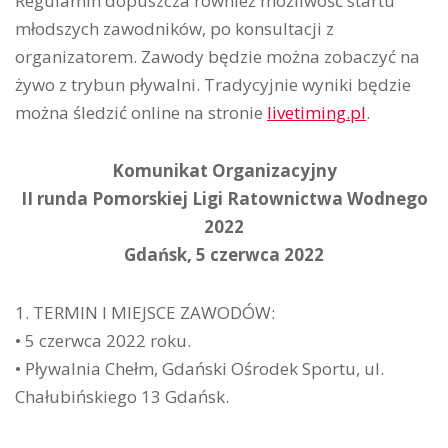
Regulamin dopuszcza również możliwość startu
młodszych zawodników, po konsultacji z
organizatorem. Zawody będzie można zobaczyć na
żywo z trybun pływalni. Tradycyjnie wyniki będzie
można śledzić online na stronie
livetiming.pl
.
Komunikat Organizacyjny
II runda Pomorskiej Ligi Ratownictwa Wodnego
2022
Gdańsk, 5 czerwca 2022
1. TERMIN I MIEJSCE ZAWODÓW:
• 5 czerwca 2022 roku.
• Pływalnia Chełm, Gdański Ośrodek Sportu, ul.
Chałubińskiego 13 Gdańsk.