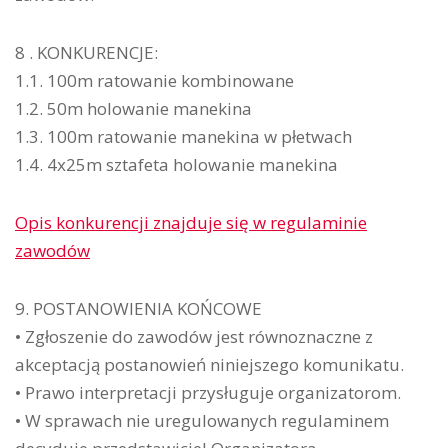
8 . KONKURENCJE:
1.1. 100m ratowanie kombinowane
1.2. 50m holowanie manekina
1.3. 100m ratowanie manekina w płetwach
1.4. 4x25m sztafeta holowanie manekina
Opis konkurencji znajduje się w regulaminie
zawodów
9. POSTANOWIENIA KOŃCOWE
• Zgłoszenie do zawodów jest równoznaczne z
akceptacją postanowień niniejszego komunikatu.
• Prawo interpretacji przysługuje organizatorom.
• W sprawach nie uregulowanych regulaminem