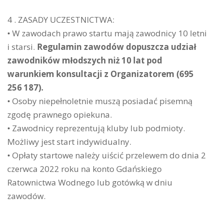
4 . ZASADY UCZESTNICTWA:
• W zawodach prawo startu mają zawodnicy 10 letni
i starsi.
Regulamin zawodów dopuszcza udział
zawodników młodszych niż 10 lat pod
warunkiem konsultacji z Organizatorem (695
256 187).
• Osoby niepełnoletnie muszą posiadać pisemną
zgodę prawnego opiekuna.
• Zawodnicy reprezentują kluby lub podmioty.
Możliwy jest start indywidualny.
• Opłaty startowe należy uiścić przelewem do dnia 2
czerwca 2022 roku na konto Gdańskiego
Ratownictwa Wodnego lub gotówką w dniu
zawodów.