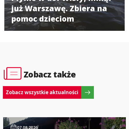
już Warszawę. Zbiera na
pomoc dzieciom
Zobacz także
Zobacz wszystkie aktualności
07.08.2026