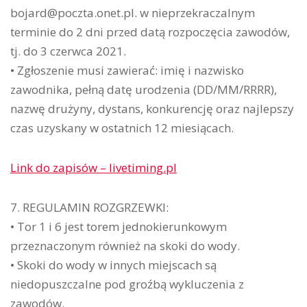
bojard@poczta.onet.pl. w nieprzekraczalnym
terminie do 2 dni przed datą rozpoczęcia zawodów,
tj. do 3 czerwca 2021.
• Zgłoszenie musi zawierać: imię i nazwisko
zawodnika, pełną datę urodzenia (DD/MM/RRRR),
nazwę drużyny, dystans, konkurencję oraz najlepszy
czas uzyskany w ostatnich 12 miesiącach.
Link do zapisów – livetiming.pl
7. REGULAMIN ROZGRZEWKI:
• Tor 1 i 6 jest torem jednokierunkowym
przeznaczonym również na skoki do wody.
• Skoki do wody w innych miejscach są
niedopuszczalne pod groźbą wykluczenia z
zawodów.