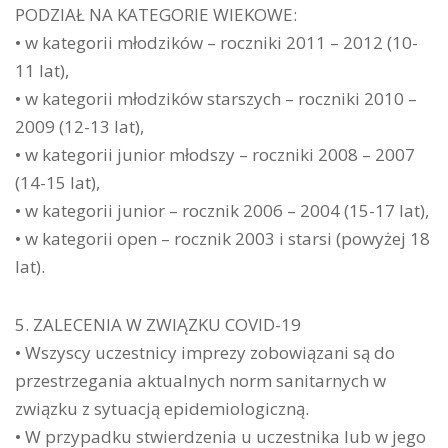
PODZIAŁ NA KATEGORIE WIEKOWE:
• w kategorii młodzików – roczniki 2011 – 2012 (10-
11 lat),
• w kategorii młodzików starszych – roczniki 2010 –
2009 (12-13 lat),
• w kategorii junior młodszy – roczniki 2008 – 2007
(14-15 lat),
• w kategorii junior – rocznik 2006 – 2004 (15-17 lat),
• w kategorii open – rocznik 2003 i starsi (powyżej 18
lat).
5. ZALECENIA W ZWIĄZKU COVID-19
• Wszyscy uczestnicy imprezy zobowiązani są do
przestrzegania aktualnych norm sanitarnych w
związku z sytuacją epidemiologiczną.
• W przypadku stwierdzenia u uczestnika lub w jego