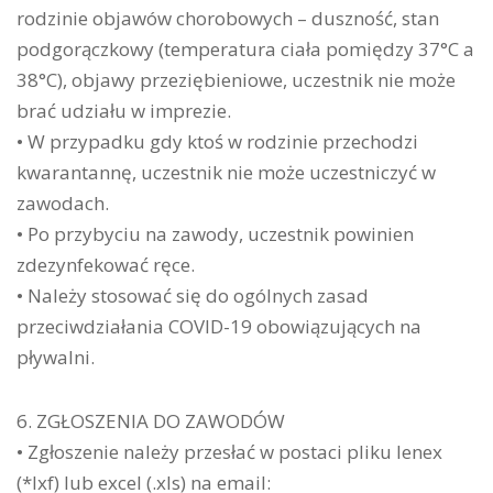
rodzinie objawów chorobowych – duszność, stan
podgorączkowy (temperatura ciała pomiędzy 37°C a
38°C), objawy przeziębieniowe, uczestnik nie może
brać udziału w imprezie.
• W przypadku gdy ktoś w rodzinie przechodzi
kwarantannę, uczestnik nie może uczestniczyć w
zawodach.
• Po przybyciu na zawody, uczestnik powinien
zdezynfekować ręce.
• Należy stosować się do ogólnych zasad
przeciwdziałania COVID-19 obowiązujących na
pływalni.
6. ZGŁOSZENIA DO ZAWODÓW
• Zgłoszenie należy przesłać w postaci pliku lenex
(*lxf) lub excel (.xls) na email: