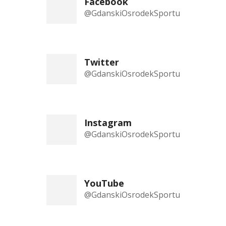
Facebook
@GdanskiOsrodekSportu
Twitter
@GdanskiOsrodekSportu
Instagram
@GdanskiOsrodekSportu
YouTube
@GdanskiOsrodekSportu