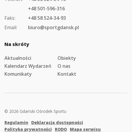
+48 501-596-316
Faks:
+48 58 524-34-93
Email:
biuro@sportgdansk.pl
Na skróty
Aktualności
Obiekty
Kalendarz Wydarzeń
O nas
Komunikaty
Kontakt
© 2026 Gdański Ośrodek Sportu
Regulamin
Deklaracja dostępności
Polityka prywatności
RODO
Mapa serwisu