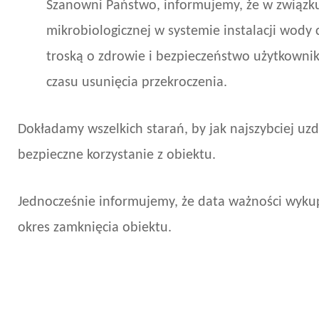
Szanowni Państwo, informujemy, że w związk
mikrobiologicznej w systemie instalacji wody 
troską o zdrowie i bezpieczeństwo użytkowni
czasu usunięcia przekroczenia.
Dokładamy wszelkich starań, by jak najszybciej uzd
bezpieczne korzystanie z obiektu.
Jednocześnie informujemy, że data ważności wyk
okres zamknięcia obiektu.