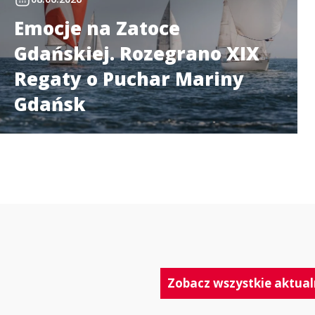
Emocje na Zatoce
Gdańskiej. Rozegrano XIX
Regaty o Puchar Mariny
Gdańsk
Zobacz wszystkie aktual