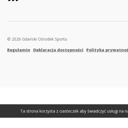
© 2026 Gdański Ośrodek Sportu
Regulamin
Deklaracja dostępności
Polityka prywatnoś
Ta strona korzysta z ciasteczek aby świadczyć usługi na n