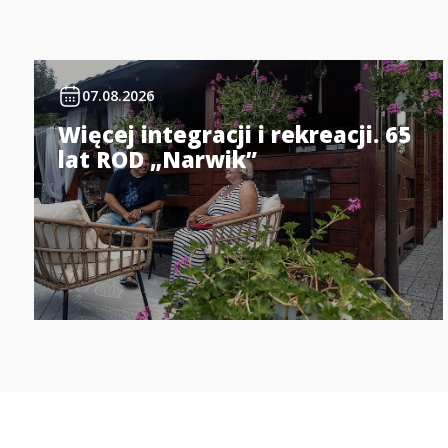
07.08.2026
Więcej integracji i rekreacji. 65
lat ROD „Narwik”