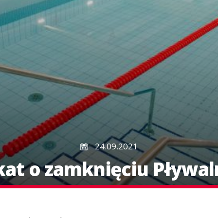
24.09.2021
at o zamknięciu Pływal