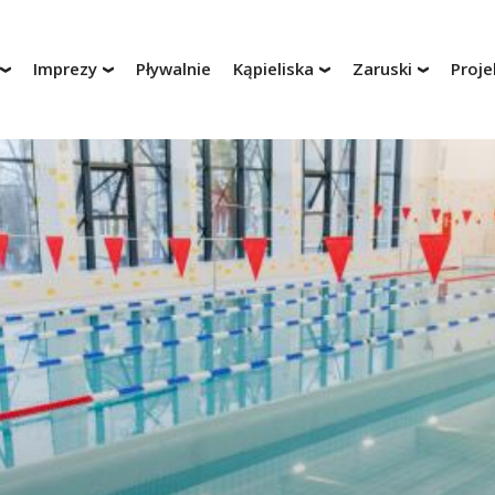
Imprezy
Pływalnie
Kąpieliska
Zaruski
Proje