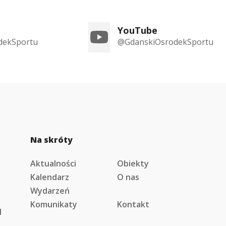
YouTube
dekSportu
@GdanskiOsrodekSportu
Na skróty
Aktualności
Obiekty
Kalendarz
O nas
Wydarzeń
Komunikaty
Kontakt
l