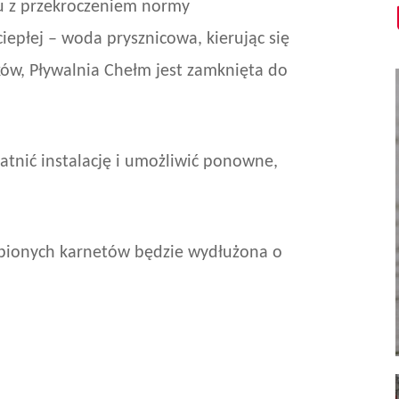
u z przekroczeniem normy
ciepłej – woda prysznicowa, kierując się
ków, Pływalnia Chełm jest zamknięta do
atnić instalację i umożliwić ponowne,
upionych karnetów będzie wydłużona o