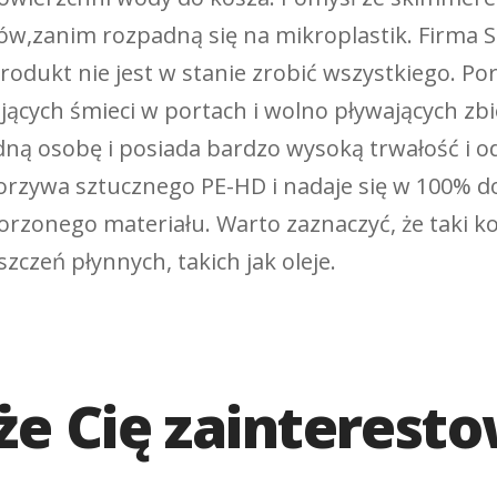
dów,zanim rozpadną się na mikroplastik. Firma
rodukt nie jest w stanie zrobić wszystkiego. Po
jących śmieci w portach i wolno pływających z
jedną osobę i posiada bardzo wysoką trwałość i
orzywa sztucznego PE-HD i nadaje się w 100% do 
rzonego materiału. Warto zaznaczyć, że taki ko
yszczeń płynnych, takich jak oleje.
e Cię zainterest