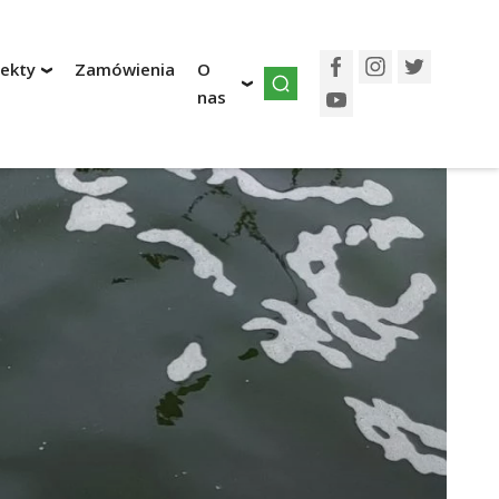
jekty
Zamówienia
O
Facebook
Instagram
Twitter
nas
YouTube