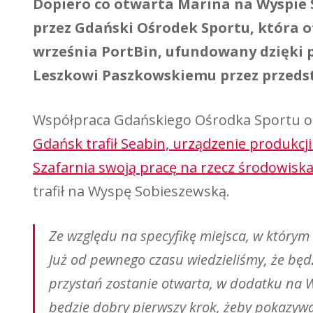
Dopiero co otwarta Marina na Wyspie S
przez Gdański Ośrodek Sportu, która 
września PortBin, ufundowany dzięki 
Leszkowi Paszkowskiemu przez przedst
Współpraca Gdańskiego Ośrodka Sportu ora
Gdańsk trafił Seabin, urządzenie produkcji a
Szafarnia swoją pracę na rzecz środowiska 
trafił na Wyspę Sobieszewską.
Ze względu na specyfikę miejsca, w którym 
Już od pewnego czasu wiedzieliśmy, że będz
przystań zostanie otwarta, w dodatku na Wy
będzie dobry pierwszy krok, żeby pokazywa