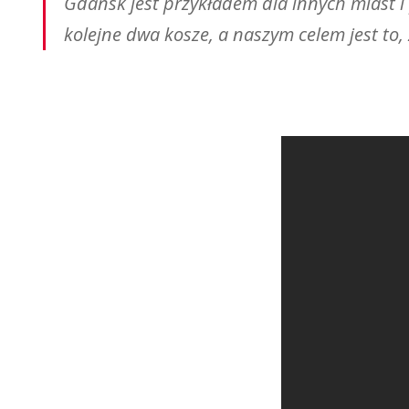
Gdańsk jest przykładem dla innych miast i
kolejne dwa kosze, a naszym celem jest to,