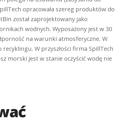
 SpillTech opracowała szereg produktów do
rtBin został zaprojektowany jako
biornikach wodnych. Wyposażony jest w 30
 odporność na warunki atmosferyczne. W
recyklingu. W przyszłości firma SpillTech
sz morski jest w stanie oczyścić wodę nie
ować