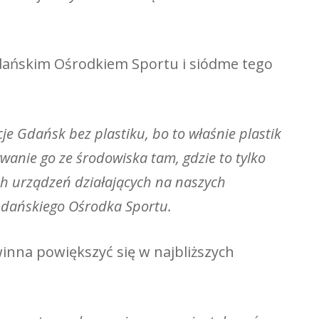
dańskim Ośrodkiem Sportu i siódme tego
e Gdańsk bez plastiku, bo to właśnie plastik
wanie go ze środowiska tam, gdzie to tylko
ch urządzeń działających na naszych
 Gdańskiego Ośrodka Sportu.
inna powiększyć się w najbliższych