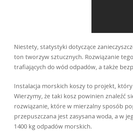
Niestety, statystyki dotyczące zanieczyszc
ton tworzyw sztucznych. Rozwiązanie tego
trafiających do wód odpadów, a także bezpo
Instalacja morskich koszy to projekt, któ
Wierzymy, że taki kosz powinien znaleźć s
rozwiązanie, które w mierzalny sposób popr
przepuszczana jest zasysana woda, a w jeg
1400 kg odpadów morskich.