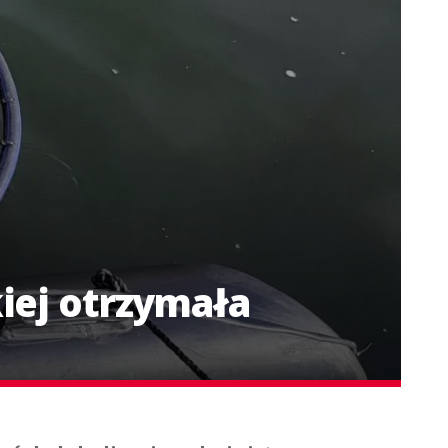
iej otrzymała