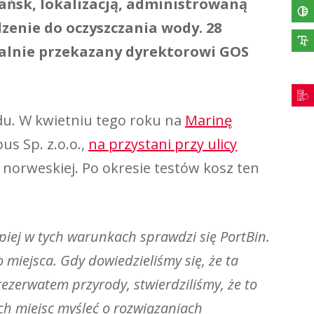
ańsk, lokalizacją, administrowaną
zenie do oczyszczania wody. 28
jalnie przekazany dyrektorowi GOS
du. W kwietniu tego roku na
Marinę
us Sp. z.o.o.,
na przystani przy ulicy
 norweskiej. Po okresie testów kosz ten
piej w tych warunkach sprawdzi się PortBin.
miejsca. Gdy dowiedzieliśmy się, że ta
rezerwatem przyrody, stwierdziliśmy, że to
ch miejsc myśleć o rozwiązaniach