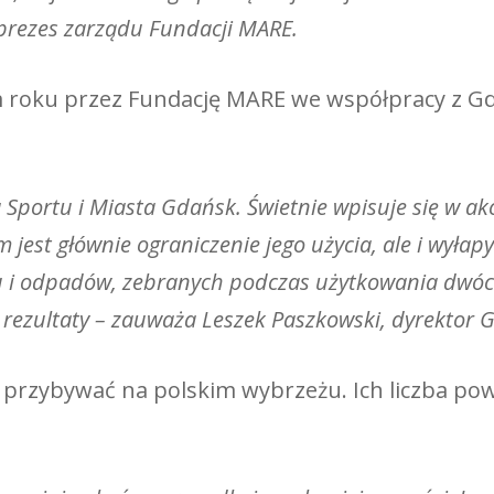
 prezes zarządu Fundacji MARE.
ym roku przez Fundację MARE we współpracy z G
portu i Miasta Gdańsk. Świetnie wpisuje się w akcj
est głównie ograniczenie jego użycia, ale i wyłapy
tiku i odpadów, zebranych podczas użytkowania dwó
 rezultaty – zauważa Leszek Paszkowski, dyrektor
 przybywać na polskim wybrzeżu. Ich liczba pow