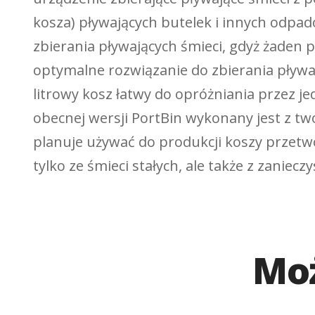
kosza) pływających butelek i innych odpa
zbierania pływających śmieci, gdyż żaden p
optymalne rozwiązanie do zbierania pływa
litrowy kosz łatwy do opróżniania przez 
obecnej wersji PortBin wykonany jest z tw
planuje używać do produkcji koszy przetwo
tylko ze śmieci stałych, ale także z zaniecz
Moż