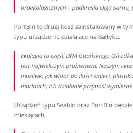
proekologicznych – podkreśla Olga Sarna,
PortBin to drugi kosz zainstalowany w t
typu urządzenie działające na Bałtyku.
Ekologia to część DNA Gdańskiego Ośrodka S
jest największym problemem. Naszym celem j
możliwe. Jak widać po ilości śmieci, plas
marinach, ich działanie przynosi wymierne
Urządzeń typu Seabin oraz PortBin będzie
miesiącach.