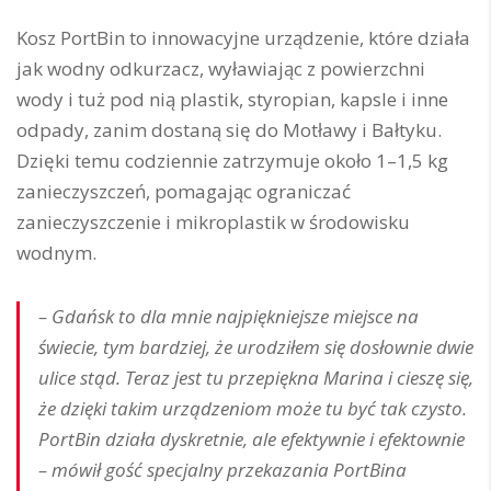
Kosz PortBin to innowacyjne urządzenie, które działa
jak wodny odkurzacz, wyławiając z powierzchni
wody i tuż pod nią plastik, styropian, kapsle i inne
odpady, zanim dostaną się do Motławy i Bałtyku.
Dzięki temu codziennie zatrzymuje około 1–1,5 kg
zanieczyszczeń, pomagając ograniczać
zanieczyszczenie i mikroplastik w środowisku
wodnym.
– Gdańsk to dla mnie najpiękniejsze miejsce na
świecie, tym bardziej, że urodziłem się dosłownie dwie
ulice stąd. Teraz jest tu przepiękna Marina i cieszę się,
że dzięki takim urządzeniom może tu być tak czysto.
PortBin działa dyskretnie, ale efektywnie i efektownie
– mówił gość specjalny przekazania PortBina