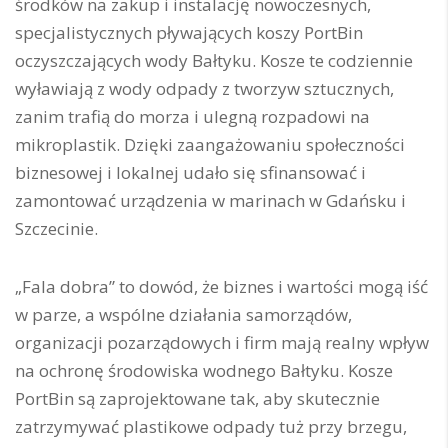
środków na zakup i instalację nowoczesnych,
specjalistycznych pływających koszy PortBin
oczyszczających wody Bałtyku. Kosze te codziennie
wyławiają z wody odpady z tworzyw sztucznych,
zanim trafią do morza i ulegną rozpadowi na
mikroplastik. Dzięki zaangażowaniu społeczności
biznesowej i lokalnej udało się sfinansować i
zamontować urządzenia w marinach w Gdańsku i
Szczecinie.
„Fala dobra” to dowód, że biznes i wartości mogą iść
w parze, a wspólne działania samorządów,
organizacji pozarządowych i firm mają realny wpływ
na ochronę środowiska wodnego Bałtyku. Kosze
PortBin są zaprojektowane tak, aby skutecznie
zatrzymywać plastikowe odpady tuż przy brzegu,