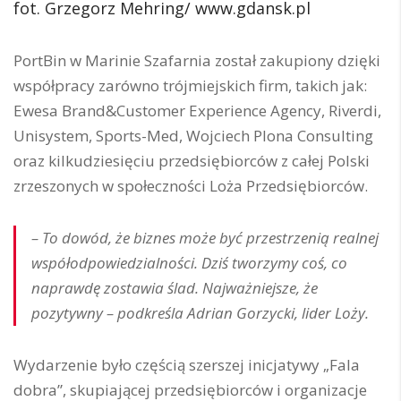
fot. Grzegorz Mehring/ www.gdansk.pl
PortBin w Marinie Szafarnia został zakupiony dzięki
współpracy zarówno trójmiejskich firm, takich jak:
Ewesa Brand&Customer Experience Agency, Riverdi,
Unisystem, Sports-Med, Wojciech Plona Consulting
oraz kilkudziesięciu przedsiębiorców z całej Polski
zrzeszonych w społeczności Loża Przedsiębiorców.
– To dowód, że biznes może być przestrzenią realnej
współodpowiedzialności. Dziś tworzymy coś, co
naprawdę zostawia ślad. Najważniejsze, że
pozytywny – podkreśla Adrian Gorzycki, lider Loży.
Wydarzenie było częścią szerszej inicjatywy „Fala
dobra”, skupiającej przedsiębiorców i organizacje