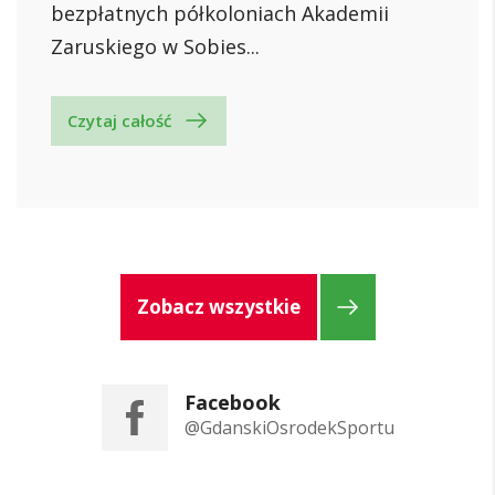
bezpłatnych półkoloniach Akademii
Zaruskiego w Sobies...
Czytaj całość
Zobacz wszystkie
Facebook
@GdanskiOsrodekSportu