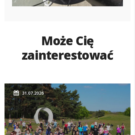
Może Cię
zainterestować
31.07.2026