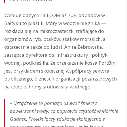
Według danych HELCOM aż 70% odpadów w
Bałtyku to plastik, który w wodzie nie znika —
rozkłada się na mikrocząsteczki trafiające do
organizmów ryb, ptaków, ssaków morskich, a
ostatecznie także do ludzi. Anita Żebrowska,
zastępca dyrektora ds. infrastruktury i polityki
wodnej, podkreśliła, że przekazanie kosza PortBin
jest przykładem skutecznej współpracy sektora
publicznego, biznesu i organizacji pozarządowych
na rzecz ochrony środowiska wodnego.
– Urządzenie to pomaga usuwać śmieci z
powierzchni wody, co poprawia czystość w Marinie
Gdańsk. Projekt łączy edukację ekologiczną z
nowoczesnymi rozwiązaniami i wpisuje się w