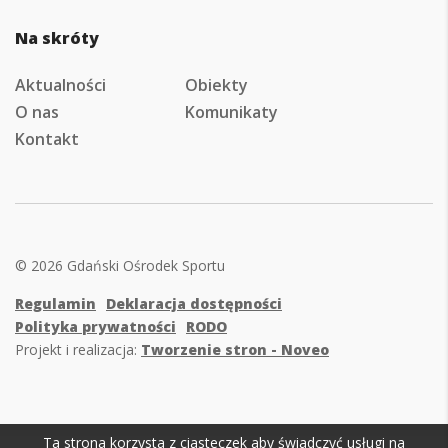
Na skróty
Aktualności
Obiekty
O nas
Komunikaty
Kontakt
© 2026 Gdański Ośrodek Sportu
Regulamin
Deklaracja dostępności
Polityka prywatności
RODO
Projekt i realizacja:
Tworzenie stron - Noveo
Ta strona korzysta z ciasteczek aby świadczyć usługi na