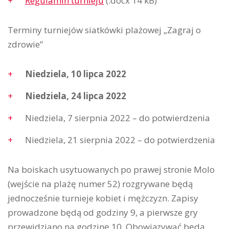
Regulamin turnieju
(.docx 14 kB)
Terminy turniejów siatkówki plażowej „Zagraj o
zdrowie”
Niedziela, 10 lipca 2022
Niedziela, 24 lipca 2022
Niedziela, 7 sierpnia 2022 – do potwierdzenia
Niedziela, 21 sierpnia 2022 – do potwierdzenia
Na boiskach usytuowanych po prawej stronie Molo
(wejście na plażę numer 52) rozgrywane będą
jednocześnie turnieje kobiet i mężczyzn. Zapisy
prowadzone będą od godziny 9, a pierwsze gry
przewidziano na godzinę 10. Obowiązywać będą