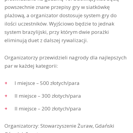
powszechnie znane przepisy gry w siatkówkę
plażową, a organizator dostosuje system gry do
ilości uczestników. Wyjściowo będzie to jednak
system brazylijski, przy którym dwie porażki
eliminują duet z dalszej rywalizacji.
Organizatorzy przewidzieli nagrody dla najlepszych
par w każdej kategorii:
I miejsce – 500 złotych/para
II miejsce – 300 złotych/para
II miejsce – 200 złotych/para
Organizatorzy: Stowarzyszenie Żuraw, Gdański