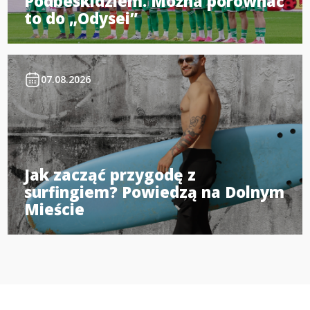
Podbeskidziem. Można porównać
to do „Odysei”
07.08.2026
Jak zacząć przygodę z
surfingiem? Powiedzą na Dolnym
Mieście