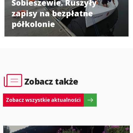
Sobieszewie. Ruszyły
zapisy na bezpłatne
półkolonie
Zobacz także
Zobacz wszystkie aktualności